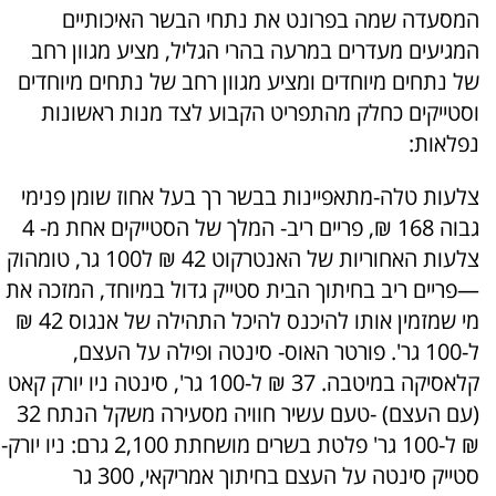
המסעדה שמה בפרונט את נתחי הבשר האיכותיים
המגיעים מעדרים במרעה בהרי הגליל, מציע מגוון רחב
של נתחים מיוחדים ומציע מגוון רחב של נתחים מיוחדים
וסטייקים כחלק מהתפריט הקבוע לצד מנות ראשונות
נפלאות:
צלעות טלה-מתאפיינות בבשר רך בעל אחוז שומן פנימי
גבוה 168 ₪, פריים ריב- המלך של הסטייקים אחת מ- 4
צלעות האחוריות של האנטרקוט 42 ₪ ל100 גר, טומהוק
—פריים ריב בחיתוך הבית סטייק גדול במיוחד, המזכה את
מי שמזמין אותו להיכנס להיכל התהילה של אנגוס 42 ₪
ל-100 גר'. פורטר האוס- סינטה ופילה על העצם,
קלאסיקה במיטבה. 37 ₪ ל-100 גר', סינטה ניו יורק קאט
(עם העצם) -טעם עשיר חוויה מסעירה משקל הנתח 32
₪ ל-100 גר' פלטת בשרים מושחתת 2,100 גרם: ניו יורק-
סטייק סינטה על העצם בחיתוך אמריקאי, 300 גר