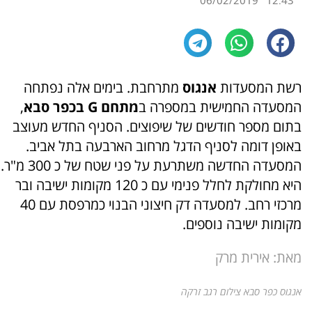
06/02/2019
12:43
רשת המסעדות
אנגוס
מתרחבת. בימים אלה נפתחה
המסעדה החמישית במספרה ב
מתחם G בכפר סבא
,
בתום מספר חודשים של שיפוצים. הסניף החדש מעוצב
באופן דומה לסניף הדגל מרחוב הארבעה בתל אביב.
המסעדה החדשה משתרעת על פני שטח של כ 300 מ"ר.
היא מחולקת לחלל פנימי עם כ 120 מקומות ישיבה ובר
מרכזי רחב. למסעדה דק חיצוני הבנוי כמרפסת עם 40
מקומות ישיבה נוספים.
מאת: אירית מרק
אנגוס כפר סבא צילום רגב זרקה