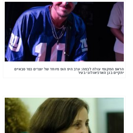
הראפ המקומי עולה לבמה: ערב היפ הופ מיוחד של יוצרים כפר סבאיים
יתקיים בגן הארכיאולוגי בעיר