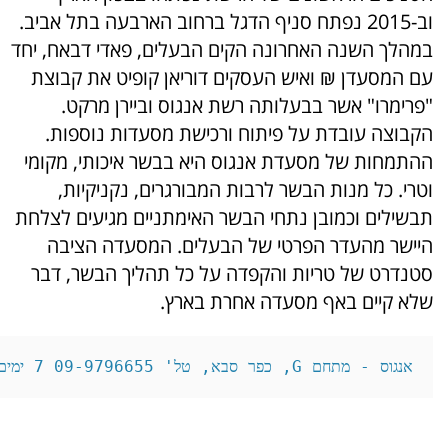
וב-2015 נפתח סניף הדגל ברחוב הארבעה בתל אביב.
במהלך השנה האחרונה הקים הבעלים, פאדי דבאח, יחד
עם המסעדן ₪ ואיש העסקים דוריאן קופיט את קבוצת
"פרימרו" אשר בבעלותה רשת אנגוס וביירן מרקט.
הקבוצה עובדת על פיתוח ורכישת מסעדות נוספות.
ההתמחות של מסעדת אנגוס היא בבשר איכותי, מקומי
וטרי. כל מנות הבשר לרבות המבורגרים, נקניקיות,
תבשילים וכמובן נתחי הבשר האימתניים מגיעים לצלחת
היישר מהעדר הפרטי של הבעלים. המסעדה הציבה
סטנדרט של טריות והקפדה על כל תהליך הבשר, דבר
שלא קיים באף מסעדה אחרת בארץ.
אנגוס - מתחם G, כפר סבא, טל' 09-9796655 7 ימים בשבוע