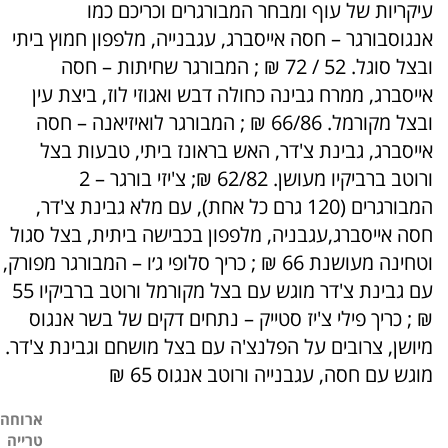
עיקריות של עוף ומבחר המבורגרים וכריכם כמו
אנגוסבורגר – חסה אייסברג, עגבנייה, מלפפון חמוץ ביתי
ובצל סוגל. 52 / 72 ₪ ; המבורגר שחיתות – חסה
אייסברג, ממרח גבינה כחולה דבש ואגוזי לוז, ביצת עין
ובצל מקורמל. 66/86 ₪ ; המבורגר לואיזיאנה – חסה
אייסברג, גבינת צ'דר, האש בראונז ביתי, טבעות בצל
ורוטב ברביקיו מעושן. 62/82 ₪; צ'יזי בורגר – 2
המבורגרים (120 גרם כל אחת), עם מלא גבינת צ'דר,
חסה אייסברג,עגבניה, מלפפון בכבישה ביתית, בצל סגול
וטחינה מעושנת 66 ₪ ; כריך סלופי ג׳ו – המבורגר מפורק,
עם גבינת צ'דר מוגש עם בצל מקורמל ורוטב ברביקיו 55
₪ ; כריך פילי צ'יז סטייק – נתחים דקים של בשר אנגוס
מיושן, צרובים על הפלנצ'ה עם בצל מושחם וגבינת צ'דר.
מוגש עם חסה, עגבנייה ורוטב אנגוס 65 ₪
ארוחה
טרייה