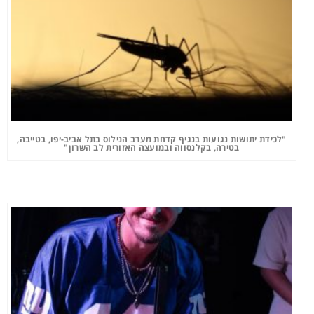
"לכידת יתושות נגועות בנגיף קדחת מערב הנילוס בתל אביב-יפו, בטייבה,
בטירה, בקלנסווה ובמועצה האזורית לב השרון"