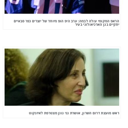
הראפ המקומי עולה לבמה: ערב היפ הופ מיוחד של יוצרים כפר סבאיים
יתקיים בגן הארכיאולוגי בעיר
ראש מועצת דרום השרון, אושרת גני גונן מצטרפת לאיזנקוט