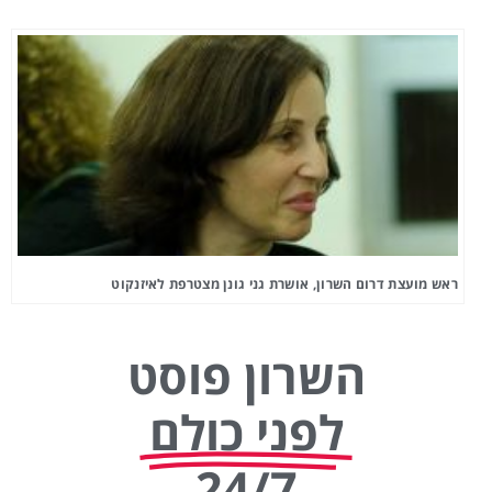
ראש מועצת דרום השרון, אושרת גני גונן מצטרפת לאיזנקוט
השרון פוסט
לפני כולם
24/7