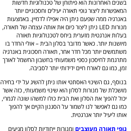
בשנים האחרונות הוא פיתוחן של טכנולוגיות חדשות
המאפשרות ליצור גופי תאורה יעילים וחסכוניים יותר
באנרגיה ממה שפעם ניתן היה אפילו לדמיין. באמצעות
מנורות LED ניתן ליצור כיום את אותה עצמה של תאורה,
בעלות אנרגטית מזערית ביחס לטכנולוגיות תאורה
מיושנות יותר. כאשר מדובר בסלון הבית – אולי החדר בו
משתמשים יותר מכל חדר אחר, תאורה חסכונית באנרגיה
מתרגמת לחיסכון כספי משמעותי בחשבון החשמל לאורך
זמן, כמו גם לאורח חיים ידידותי יותר לסביבה.
בנוסף, גם השינוי האסתטי אותו ניתן להשיג על ידי בחירה
מושכלת של מנורות לסלון הוא שינוי משמעותי, כזה אשר
יכול להפוך את הסלון ואת הבית כולו למשהו שונה לגמרי,
כמו גם לאפשר לנו לשמור על הסגנון הקיים אך להפוך
אותו ליעיל יותר אנרגטית.
גופי תאורה מעוצבים
ומנורות ייחודיות לסלון מגיעים