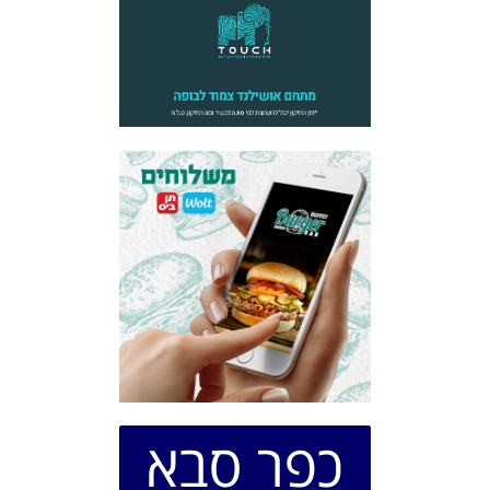
כפר סבא