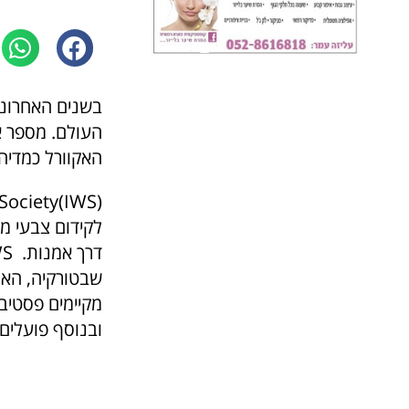
בשנים האחרונו
העולם. מספר אר
האקוורל כמדיה
לקידום צבעי מי
מקיימים פסטיבל
ובנוסף פועלים