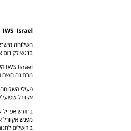
IWS Israel
בדגש לקידום צ
ael
מבחינה חשבונא
פעילי השלוחה ה
אקוורל שפועלים
מפגש אקוורל אר
בירושלים לחגוג