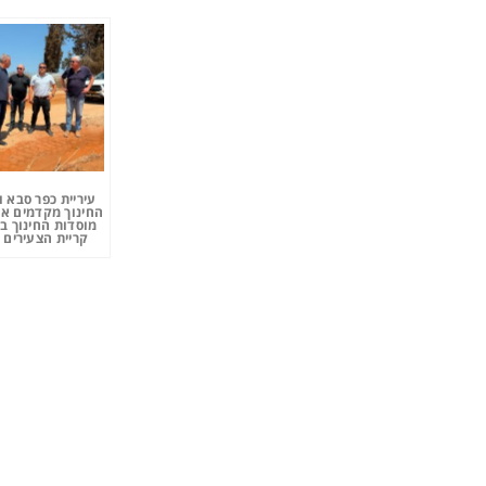
עיריית כפר סבא 
החינוך מקדמים את
מוסדות החינוך ב
קריית הצעירים 