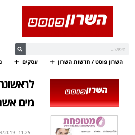
השרון פוסט / חדשות השרון
עסקים
נ
לראשונה
מים אשר
3/2019
11:25