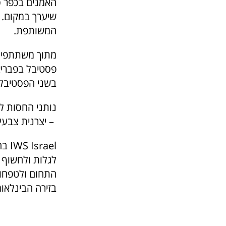
האמנים בכפר ס
שיערך במקום. 
המשותפת.
מתוך משתתפי התחרות
פסטיבל בפבריאנ
בשני הפסטיבלי
– יצרנית צבעי 
ael
לגלות ולחשוף א
התחום ולטפחו. 
בזירה הבינלאומ