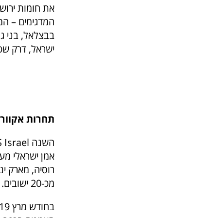
המדגימים – המא
ישראל, דרק שטי
תחרות אקוורל ארצי
השנה
רוסיה, מארק ינאי
מכ-20 ישובים.