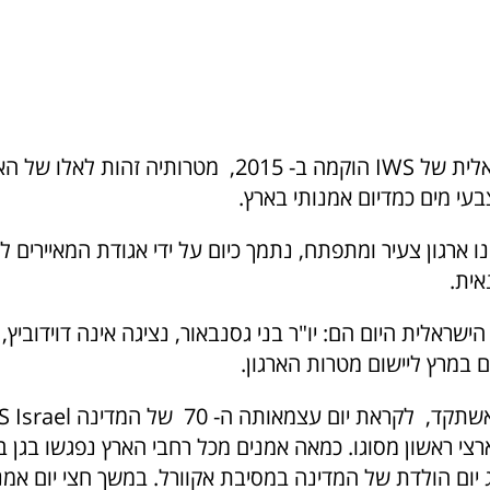
השלוחה הישראלית של IWS הוקמה ב- 2015, מטרותיה זהות 
בעי מים כמדיום אמנותי בארץ.
IWS Isr הינו ארגון צעיר ומתפתח, נתמך כיום על ידי אגודת המאיירים 
ית.
ישראלית היום הם: יו"ר בני גסנבאור, נציגה אינה דוידוביץ,
 במרץ ליישום מטרות הארגון.
צי ראשון מסוגו. כמאה אמנים מכל רחבי הארץ נפגשו בגן ב
 יום הולדת של המדינה במסיבת אקוורל. במשך חצי יום אמנים