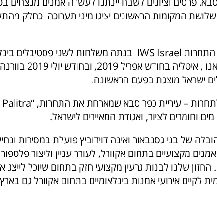
בא. פרסים וציונים לשבח יינתנו לעשרה אמנים מנצחים בט
שלושת המקומות הראשונים יציגו מיני תערוכה כחלק מהתע
 IWS Israel
בנתה משלחות לשני פסטיבלים בינלא
ו ,
איטליה בחודש אפריל 2019, 
ם ישראל מוצגת בפעם הראשונה.
מים וחומרים לציור, ואגודת המאיירים לישראל.
IWS Isr בהובלה של בני גסנבאור ואינה דוידוביץ פועלת במסירות ו
מנים מקצועיים בתחום אקוורל, לעורר עניין וליצור פלטפור
החזון שלנו לבנות גרעין מקצועי חזק בתחום שיוכל לייצג א
ית לקיים אירועי אמנות בינלאומיים בתחום אקוורל גם בארץ.