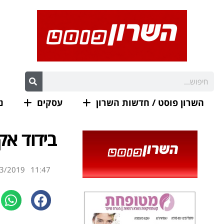
השרון פוסט / חדשות השרון
עסקים
נ
בידוד אק
3/2019
11:47