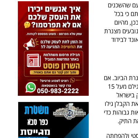
פעם שהשכנים
ם כי בכל
ן, מהיום
נובעים מצנרת
ונד לבידוד
רת הביוב. אם
חשבתם כי מפגעי רעש מהצנרת קיימים רק בדירות ישנות בבנייני מגורים שגילם מעל 15
ק בישראל
ת הקבלן גילו
ות גבוהות כדי
ת התיק.
וסטי ולהפחתה