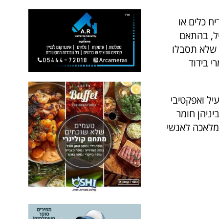
ח כלים או
יל, בהתאם
 שלא תסבלו
י בידוד
יל ואפקטיבי
יניהן חומר
המלאכה לאנשי