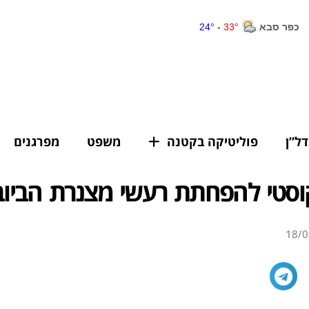
דל”ן
פוליטיקה בקטנה
משפט
מפרגנים
וסטי להפחתת רעשי מצנרת הביוב
18/0