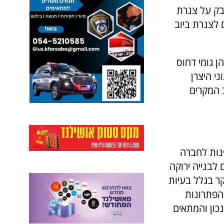
בק על צנרת
 לצנרת ביוב
ן גומי דחוס
י היצרן
עש, וברוב המקרים
נות לחברה
 לבנייה ירוקה
ר בגלל בעיות
 הפתרונות
נכון והמתאים