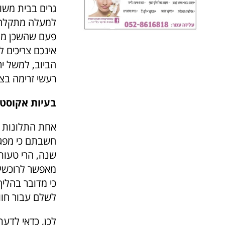
גרים בבית משו
למעלה מתקלחים
פעם שהשכן מה
אינכם צריכים ל
הביוב, למשל יר
רעשי זרימה בצ
בעיות אקוסטי
אחת התלונות ה
שנה, הרי טעות 
מאפשר לרוכשי ה
כי מדובר בהליך
לשלם עבור חוו
לכן, כדאי לדעת