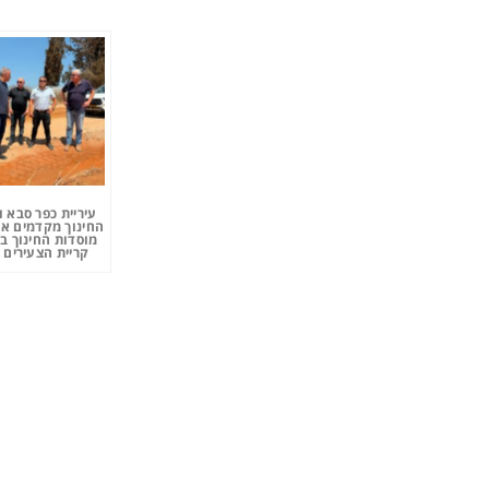
עיריית כפר סבא 
החינוך מקדמים את
מוסדות החינוך ב
קריית הצעירים 