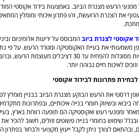
פגעי הרעש מצנרת הביוב. באמצעות בידוד אקוסטי המוד
טוף את הצנרת הרועשת, זהו פתרון איכותי ומומלץ המתאים
מתכת.
ד אקוסטי לצנרת ביוב
המבוסס על יריעות אלומיניום וביניה
פן משמעותי את בעיית האקוסטיקה ומטרד הרעש. על פי נתונ
היריעות הייעודיות מסוגלות להפחית עד 30 דציבלים מעוצמת הר
וכים לאיכות חיים גבוהה יותר.
 לבחירת פתרונות לבידוד אקוסטי
ופן דרסטי את הרעש הבוקע מצנרת הביוב בבניין מומלץ לפ
ביבוא ובשיווק חומרי בנייה איכותיים, ובפתרונות מתקדמים
 מאחר ומפגעי רעש ואקוסטיקה הם תופעה רווחת בארץ, בעיק
ובגלל שימוש בחומרי בנייה פשוטים וזולים, חשוב להכיר את
ם, ובהתאם לצורך ניתן לקבל ייעוץ מקצועי ולבחור בפתרון ה