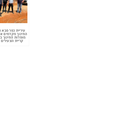
עיריית כפר סבא 
החינוך מקדמים את
מוסדות החינוך ב
קריית הצעירים 