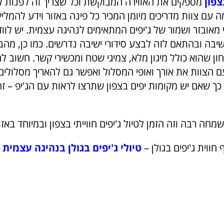
צפון
מספקים את האווירה המבוקשת וכל שצריך זה לפנות 
 עם צוות מדריכים מיומן המכיר כל פינה באזור וידע להמליץ
אובזר ושמור של ג'יפים המתאימים לנהיגה עצמית. יש לווד
ת ישיבה ובהתאם לזה לבצע סידורי ישיבה נדרשים. כמו כן, מה
ן שהוא כולל מיגון מלא, צמיגי שטח ומכשירי קשר. חשוב ל
ם הצוות את אורך ואופי המסלול ואפשר גם להאריך מסלולים
ך שאם יש מקומות יפים בצפון שתרצו לראות עם הג'יפ – זה
מחה רבה וזה הזמן לטיול ג'יפים חווייתי בצפון ובמיוחד באז
ווית ג'יפים בגולן –
טיולי ג'יפים בגולן בנהיגה עצמית