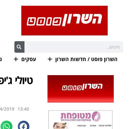
השרון פוסט / חדשות השרון
עסקים
נ
טיולי ג'
4/2019
13:40