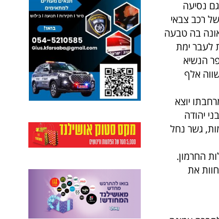
גם נסיעה
של רכב צבאי
אונה בה טבעה
 לעבר ימת
פר הנשיא
ווה אלף
חבתו יוצא
ני יהודה
ות, גשר נחל
ות החרמון.
חוות את