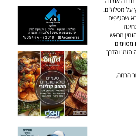
לחברה אמינה
 על מסלולים.
א שהג'יפים
בחינה
הזמין מראש
 מסוימים
 הזמן והדרך
ור הרמה.