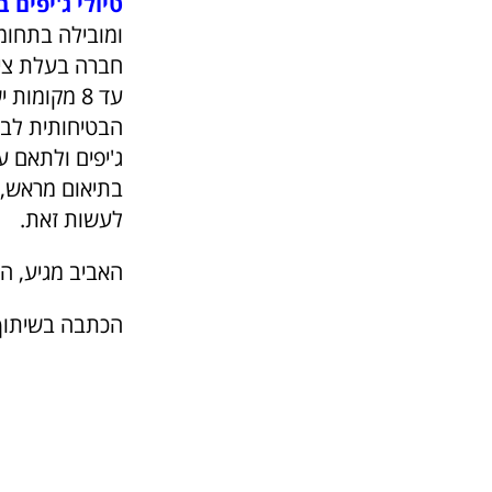
טיולי ג'יפים ב
ומובילה בתחומה
חברה בעלת צי מ
עד 8 מקומו
הבטיחותית לבחו
ג'יפים ולתאם ע
בתיאום מראש, כ
לעשות זאת.
האביב מגיע, הש
הכתבה בשיתוף ח