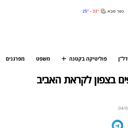
דל”ן
פוליטיקה בקטנה
משפט
מפרגנים
יפים בצפון לקראת האביב
04/0