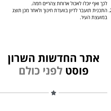
לכך ואף יוכלו לאכול ארוחת צהריים חמה.
התכנית תועבר לדיון בוועדת חינוך ולאחר מכן תוצג
במועצת העיר.
אתר החדשות השרון
י
נ
פוסט
ל
פ
ם