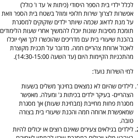
לכלל ילדי בית הספר היסודי (כיתות א' עד ו' כולל)
אפשרות לצרוך שירות חלופי ומוזל בשטח בית הספר וזאת
על מנת לדאוג שכמה שיותר ילדים שזקוקים למסגרת
תומכת מסיבות שונות יוכלו להמשיך אחרי שעות הלימודים
בהכנת שיעורי בית עם מדריכים שהוכשרו לכך ואף יוכלו
לאכול ארוחת צהריים חמה. מדובר על תכנית מקוצרת
מהתכניות הקיימות היום (עד השעה 14:30-15:00).
למי השירות נועד:
לילדים שהיום לא נמצאים בחינוך משלים בשעות
הצהריים- בעיקר ילדים בכיתות ג' ומעלה. מאפשר
מסגרת פחות מחייבת (מבחינת שעות) אך מסגרת
שמאפשרת ארוחה חמה והכנת שיעורי בית בצורה
טובה.
לילדים בגילאים צעירים שאינם רוצים או יכולים להיות
בצהרון מלא ויכולים במסגרת שכזו להמתין לאחיהם