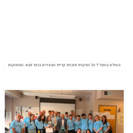
הוחלט בותמ"ל על הפקדת תוכנית קריית הצעירים בכפר סבא -המתוקנת