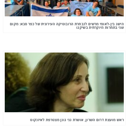
הישג בין-לאומי מרשים לנבחרת הרובוטיקה העירונית של כפר סבא: מקום
שני בתחרות היוקרתית בשיקגו
ראש מועצת דרום השרון, אושרת גני גונן מצטרפת לאיזנקוט