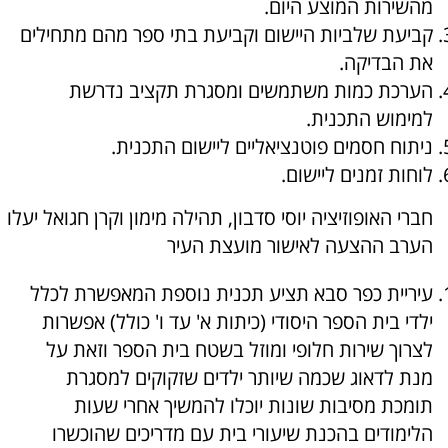
מהשירות המוצע היום.
קביעת
שלביות
היישום וקביעת בתי ספר מהם מתחילים
את הבדיקה.
הערכת כמות משתמשים ו
מסגרת תקציב
נדרשת
למימוש התכנית.
ניתוח
חסמים
פוטנציאליים ליישום התכנית.
לוחות זמנים
ליישום.
חברי האופוזיציה יוסי סדבון, תהילה מימון וקרן חגואל יעלו
הערב ההצעה לאישור מועצת העיר
עיריית כפר סבא תציע תכנית נוספת המאפשרת לכלל
ילדי בית הספר היסודי (כיתות א' עד ו' כולל) אפשרות
לצרוך שירות חלופי ומוזל בשטח בית הספר וזאת על
מנת לדאוג שכמה שיותר ילדים שזקוקים למסגרת
תומכת מסיבות שונות יוכלו להמשיך אחרי שעות
הלימודים בהכנת שיעורי בית עם מדריכים שהוכשרו