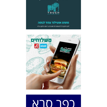
כפר סבא