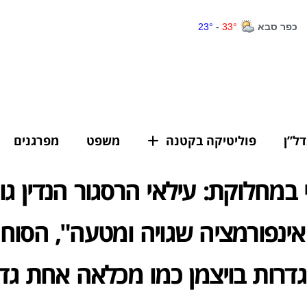
דל”ן
פוליטיקה בקטנה
משפט
מפרגנים
 במחלוקת: עילאי הרסגור הנדין גו
ינפורמציה שגויה ומטעה", הסוחר
גדרות בויצמן כמו מכלאה אחת גד