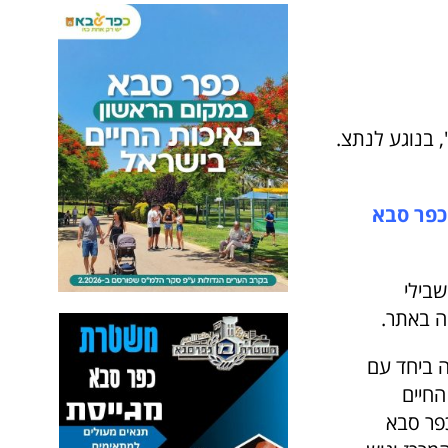
, בנוגע לנתצ.
כפר סבא
שבילי
ה באתר.
ה ביחד עם
החיים
כפר סבא