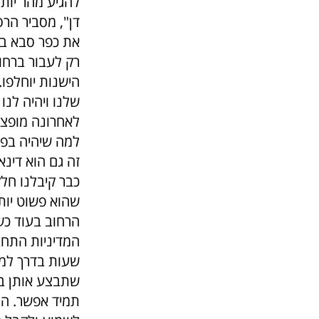
להגיע מהר יות
דן", מסביר הרס
את כפר סבא בק
רק לעבור ברחו
הישנות יוחלפו.
שלנו ויהיה לנו
לאחרונה מופצת
למה שיהיה בפוע
זה גם הוא דינ
כבר קיבלנו חל
שהוא פשוט יות
הרחוב בעוד כש
המדיניות התחב
שעות בדרך למקו
שתבצע אותן בא
תמיד אפשר. הח