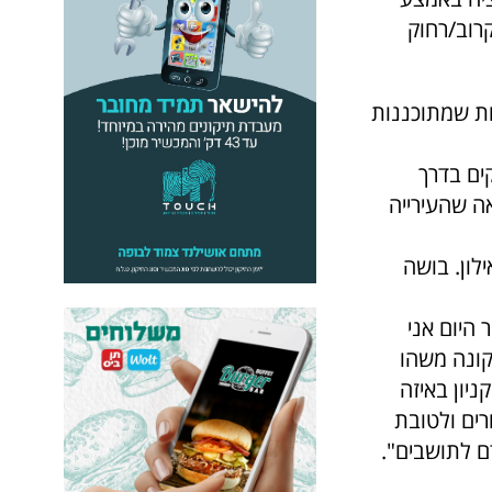
רוב/רחוק
ות שמתוכננות
ים בדרך
אה שהעירייה
לון. בושה
 היום אני
קונה משהו
ניון באיזה
רים ולטובת
ם לתושבים".