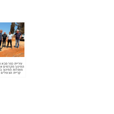
עיריית כפר סבא 
החינוך מקדמים את
מוסדות החינוך ב
קריית הצעירים 