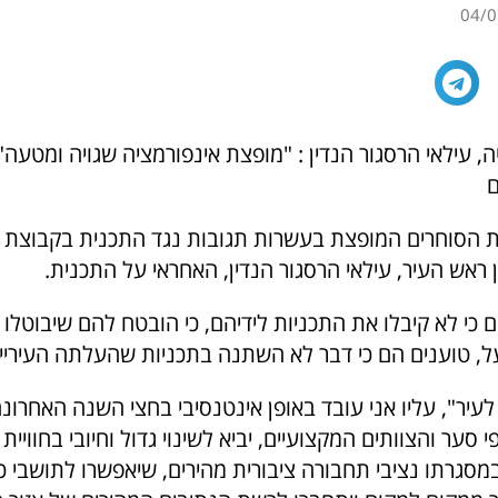
04/0
ה, עילאי הרסגור הנדין : "מופצת אינפורמציה שגויה ומטעה"
ם
 הסוחרים המופצת בעשרות תגובות נגד התכנית בקבוצת
ן ראש העיר, עילאי הרסגור הנדין, האחראי על התכנית.
 כי לא קיבלו את התכניות לידיהם, כי הובטח להם שיבוטלו 
על, טוענים הם כי דבר לא השתנה בתכניות שהעלתה העיריי
לעיר", עליו אני עובד באופן אינטנסיבי בחצי השנה האחרונ
 סער והצוותים המקצועיים, יביא לשינוי גדול וחיובי בחוויית 
 במסגרתו נציבי תחבורה ציבורית מהירים, שיאפשרו לתושבי 