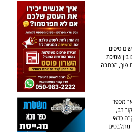
ים טיפים
בין שמיכת
ת פוך, הכתבה
אך מספר
ור רב,
רה כדאי
 מתלבטים