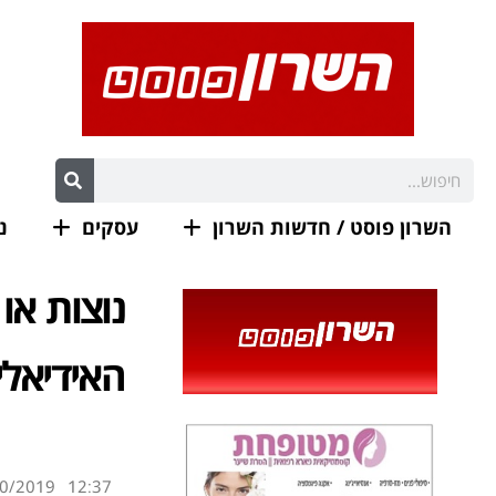
השרון פוסט / חדשות השרון
עסקים
נ
נוצות או
האידיאלי
0/2019
12:37