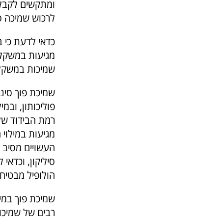
ומתקשים לקבל 
לרכוש שמיכה ס
כדאי לדעת כי ב
שמיכות במשקל 400 גרם למ"ר וע
שמיכת פוך סינת
פוליכותון, ובמ
רמת הבידוד של
מגיעות במילוי 
העשויים מסיב חד
סיליקון, וכדאי
הולופיל מבטיח 
שמיכת פוך במיל
רבים של שמיכות