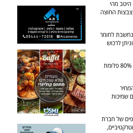
היטב מהי
בצבצות החוצה
ז נחשבת לחומר
ניתן לרכוש
יש בשוק גם שפע דגמים של שמכות פוך מעורבות, כלומר המילוי יכול לכלול 80% פלומת
מחיר
ם שמיכות
פים של חברת
טרקטיביים,