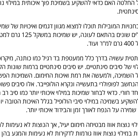
החלטה האם כדאי להשקיע בשמיכת פוך איכותית במילוי נו
ינתטית.
חנויות המובילות תוכלו למצוא מגוון דגמים ואיכויות של שמי
מגיעות במשקלים שונים בהתאם לעונה, יש 
וד.
טית עשויה בדרך כלל ממעטפת בד רגיל כמו כותנה, מיקרופי
ילוי של סיבים סינתטיים. יש סיבים סינתטיים ברמות שונות ה
 השמיכה, ולמעשה את רמת ואיכות החימום. השמיכות הפש
הנחשב לפופולרי בתעשייה ונקרא הולופייבר. אלו סיבים פשו
 חורי. כדאי לבחור שמיכות במילוי איכותי יותר כמו סיב רב ח
 להשקיע בשמיכה במילוי סיבי הולופיל בגלל האיכות הטובה יות
שמירה על הנפח לאורך זמן והבידוד איכותי יותר.
וי נוצות אווז מבטיחה חימום יעיל, אך הנוצות לא נעימות ל
 במילוי נוצות אווז גורמות לדקירות לא נעימות והמגע בהן 