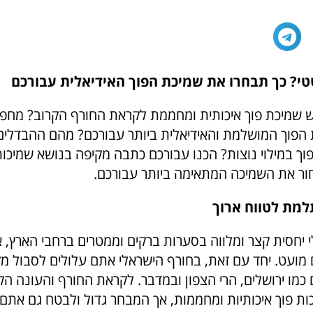
טטי? כך תבחרו את שמיכת הפוך האידיאלית עבורכם
וש שמיכת פוך איכותית ומחממת לקראת החורף הקרוב? מחפש
הפוך המושלמת והאידיאלית ביותר עבורכם? מהם ההבדלים 
פוך במילוי נוצות? הכנו עבורכם כתבה מקיפה בנושא שמיכו
ור את השמיכה המתאימה ביותר עבורכם.
ת לטווח ארוך
 יחסית קצר ומלווה בסערות ברקים וממטרים ברחבי הארץ, 
 מועט. יחד עם זאת, בחורף הישראלי אתם עלולים לסבול מק
 כמו ירושלים, הרי הצפון ובמדבר. לקראת החורף והעונה הק
ת פוך איכותיות ומחממות, אך המבחר גדול ולבטח גם אתם