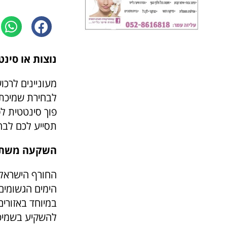
נוצות או סינ
מעוניינים לרכ
לבחירת שמיכת 
פוך סינטטית ל
תסייע לכם לבח
השקעה משתלמ
החורף הישראלי
הימים הגשומים
במיוחד באזורים
להשקיע בשמיכו