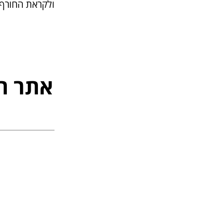
ולקראת החורף 
אתר ה