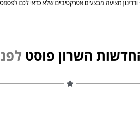
ורדינון מציעה מבצעים אטרקטיביים שלא כדאי לכם לפספס.
חדשות השרון פוסט
ל
פ
נ
י