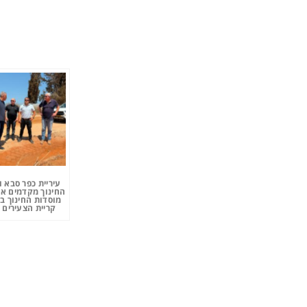
עיריית כפר סבא 
החינוך מקדמים את
מוסדות החינוך ב
קריית הצעירים 