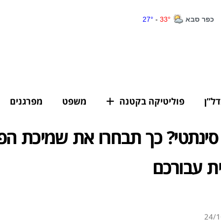
דל”ן
פוליטיקה בקטנה
משפט
מפרגנים
 סינתטי? כך תבחרו את שמיכת הפ
ת עבורכם
24/1