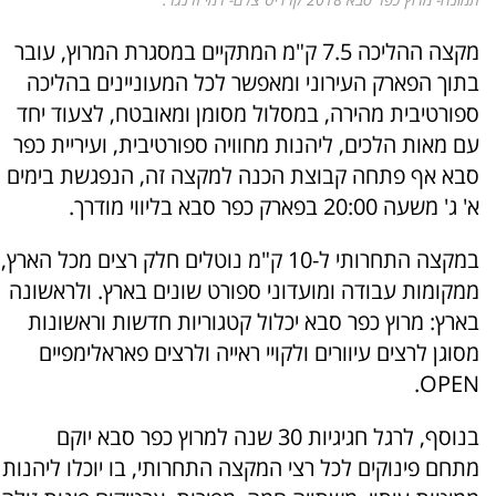
מקצה ההליכה 7.5 ק"מ המתקיים במסגרת המרוץ, עובר
בתוך הפארק העירוני ומאפשר לכל המעוניינים בהליכה
ספורטיבית מהירה, במסלול מסומן ומאובטח, לצעוד יחד
עם מאות הלכים, ליהנות מחוויה ספורטיבית, ועיריית כפר
סבא אף פתחה קבוצת הכנה למקצה זה, הנפגשת בימים
א' ג' משעה 20:00 בפארק כפר סבא בליווי מודרך.
במקצה התחרותי ל-10 ק"מ נוטלים חלק רצים מכל הארץ,
ממקומות עבודה ומועדוני ספורט שונים בארץ. ולראשונה
בארץ: מרוץ כפר סבא יכלול קטגוריות חדשות וראשונות
מסוגן לרצים עיוורים ולקויי ראייה ולרצים פאראלימפיים
OPEN.
בנוסף, לרגל חגיגיות 30 שנה למרוץ כפר סבא יוקם
מתחם פינוקים לכל רצי המקצה התחרותי, בו יוכלו ליהנות