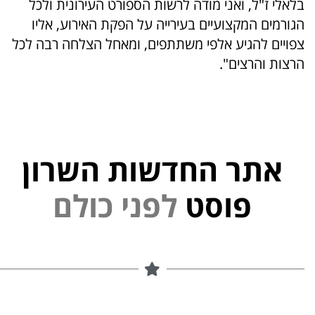
בלאלי ז"ל, ואני מודה לרשות הספורט העירונית ולכל
הגורמים המקצועיים בעירייה על הפקת האירוע, אליו
צפויים להגיע אלפי משתתפים, ומאחל הצלחה רבה לכל
הרצות והרצים".
אתר החדשות השרון
פוסט
ל
פ
נ
י