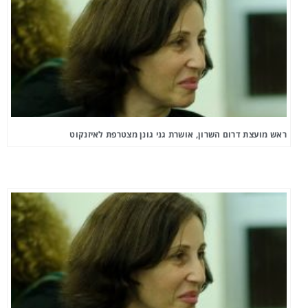
ראש מועצת דרום השרון, אושרת גני גונן מצטרפת לאיזנקוט