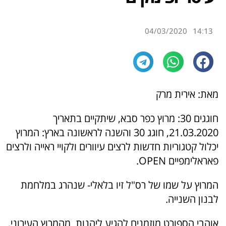
04/03/2020
14:13
מאת: אירית מרק
חוגגים 30: מרוץ כפר סבא, שיתקיים בתאריך
21.03.2020, חוגג 30 והשנה לראשונה בארץ: המרוץ
יכלול קטגוריות חדשות לרצים עיוורים ולקויי ראייה ולרצים
פאראלימפיים OPEN.
המרוץ על שמו של רס"ל זיו בלאלי- שנהרג במלחמת
לבנון השנייה.
אוהבי הספורט מוזמנים להגיע ליהנות מהמרוץ העירוני,