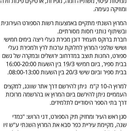
ממיטות עיסוי, משתייה חמה, מפירות, ארטיקים פינות זולה
ומוזיקה נעימה.
המרוץ השנתי מתקיים באמצעות רשות הספורט העירונית
ובשיתוף נותני חסות מסורתיים.
חברת ברוקס תעמיד דוכן מכירת נעלי ריצה בימים חמישי
ושישי שלפני המרוץ לחלוקת ערכות לרץ ולמכירת נעלי
ספורט, החנות תוצב במדרחוב ירושלים ובמקרה של גשם
בבית ספיר, ביום חמישי 19/3 בין השעות 16:00-20:00
בבית ספיר וביום שישי 20/3 בין השעות 08:00-13:00.
למרוץ ה-10 ק"מ ניתן להירשם דרך אתר שוונג, למקצים
העממיים ניתן להירשם ביום המרוץ או בהרשמה מרוכזת
דרך בתי הספר היסודיים לתלמידים.
סגן ראש העיר ומחזיק תיק הספורט, דני הרוש: "כמדי
שנה, מקיימת עיריית כפר סבא את המרוץ השנתי ע"ש זיו