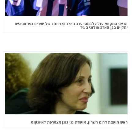
הראפ המקומי עולה לבמה: ערב היפ הופ מיוחד של יוצרים כפר סבאיים
יתקיים בגן הארכיאולוגי בעיר
ראש מועצת דרום השרון, אושרת גני גונן מצטרפת לאיזנקוט