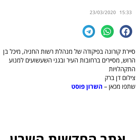
23/03/2020
15:33
יירת קורונה בפיקודה של מנהלת רשות החניה, מיכל בן
רוש, מסיירים ברחובות העיר ובגני השעשועים למנוע
תקהלויות
ילום דן ברק
תפו מכאן –
השרון פוסט
אתר החדשות השרון