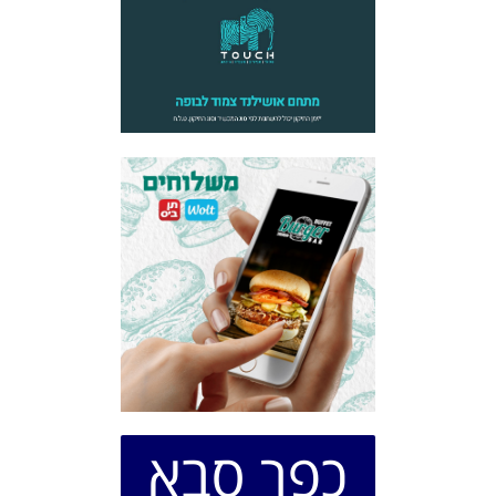
כפר סבא