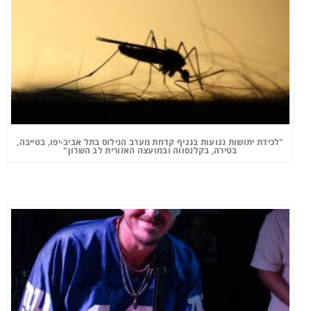
ושות נגועות בנגיף קדחת מערב הנילוס בתל אביב-יפו, בטייבה,
בטירה, בקלנסווה ובמועצה האזורית לב השרון"