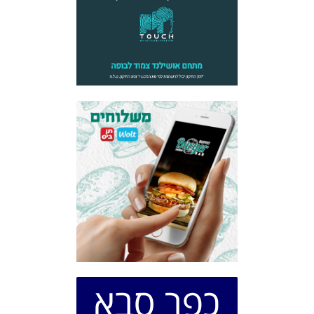
כפר סבא