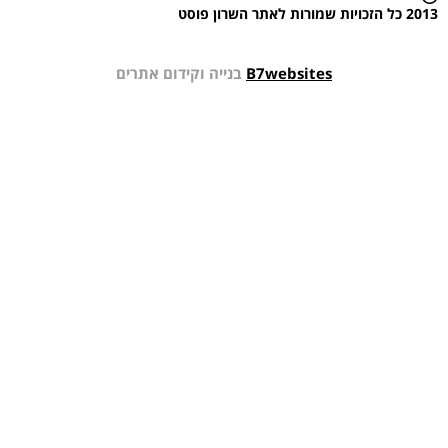
B7websites
בנייה וקידום אתרים