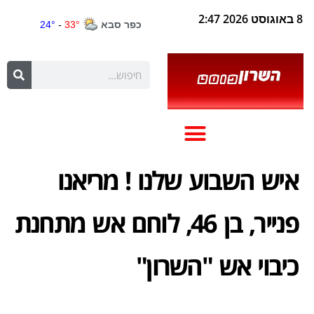
שבוע שלנו ! מריאנו
פנייר, בן 46, לוחם אש מתחנת
 אש "השרון"