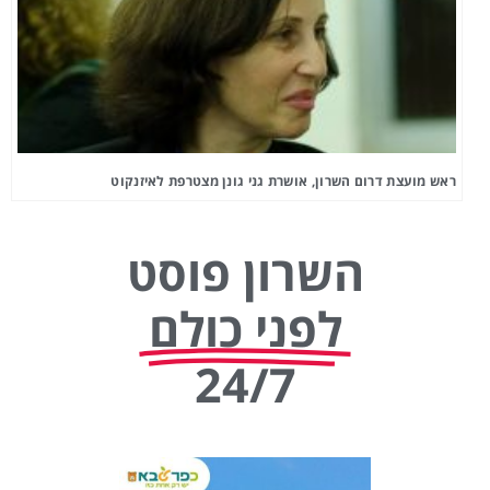
ראש מועצת דרום השרון, אושרת גני גונן מצטרפת לאיזנקוט
השרון פוסט
לפני כולם
24/7