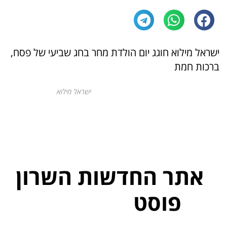
ישראל מילוא חוגג יום הולדת מחר בחג שביעי של פסח,
ברכות חמת
ישראל מילוא
אתר החדשות השרון
פוסט
ל
פ
נ
י