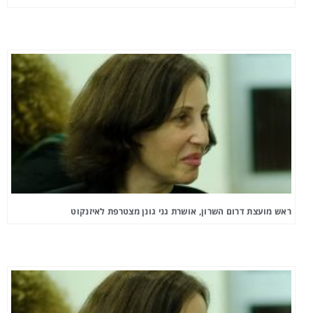
ראש מועצת דרום השרון, אושרת גני גונן מצטרפת לאיזנקוט