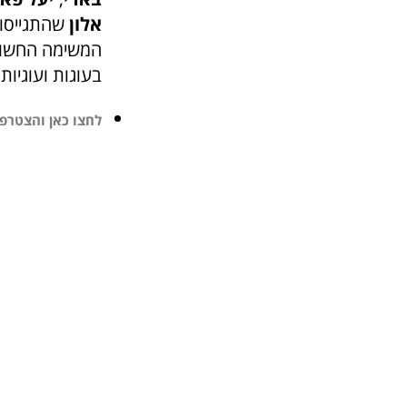
אלון
שהתגייסו 
המשימה החשובה 
בעוגות ועוגיות
לחצו כאן והצטרפו ל-25 אלף חברים 