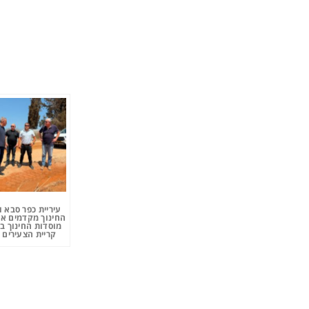
עיריית כפר סבא 
החינוך מקדמים את
מוסדות החינוך ב
קריית הצעירים 