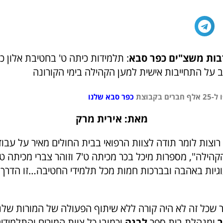
בות משצ"ים כפר סבא
: תלמידות כיתה ט' בחטיבת אלון כ
על התחייבות אישית למען הקהילה בימי הקורונה
בקבוצת
כפר סבא שלנו
מאת: אירית מרק
רוצות לומר תודה לצוות הרפואי בבית החולים מאיר על עב
גיות באהבה ובברכות חמות מכל תלמידי החטיבה…זו הדרך 
ר שכל זה לא היה קורה ללא שיתוף הפעולה של המורות של
ר
ומנהלת בית ספר
לבנה
וכמובן כל צוות המורים והתלמידי