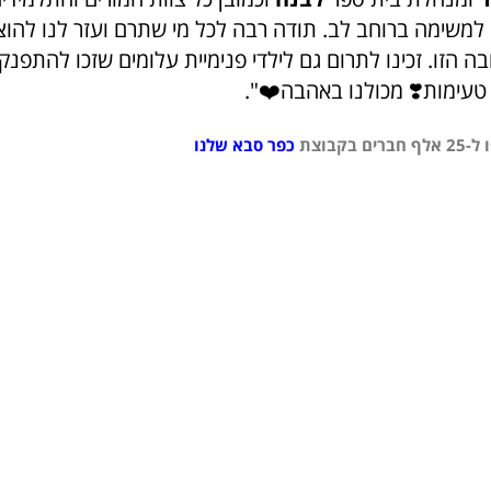
למשימה ברוחב לב. תודה רבה לכל מי שתרם ועזר לנו להוצ
הזו. זכינו לתרום גם לילדי פנימיית עלומים שזכו להתפנק 
 טעימות❣️ מכולנו באהבה❤️".
בקבוצת
כפר סבא שלנו