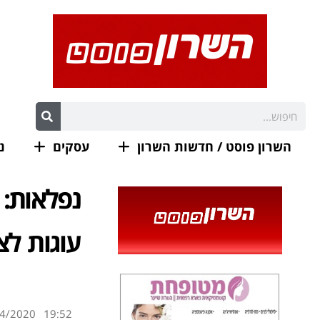
השרון פוסט / חדשות השרון
עסקים
נ
נפלאות: 
עוגות לצ
4/2020
19:52