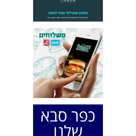
כפר סבא
שלנו