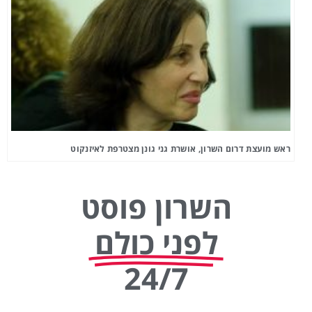
ראש מועצת דרום השרון, אושרת גני גונן מצטרפת לאיזנקוט
השרון פוסט
לפני כולם
24/7