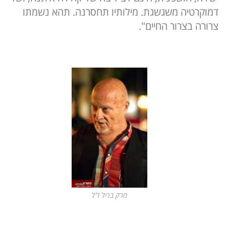
דמוקרטיה משגשגת. מילותיו תחסרנה. תהא נשמתו
צרורה בצרור החיים".
מרק בריל ז"ל