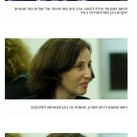
הראפ המקומי עולה לבמה: ערב היפ הופ מיוחד של יוצרים כפר סבאיים
יתקיים בגן הארכיאולוגי בעיר
ראש מועצת דרום השרון, אושרת גני גונן מצטרפת לאיזנקוט