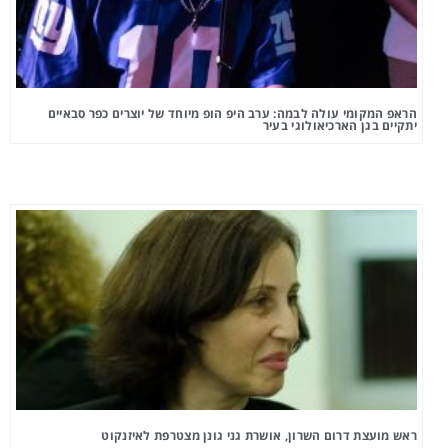
הראפ המקומי עולה לבמה: ערב היפ הופ מיוחד של יוצרים כפר סבאיים
יתקיים בגן הארכיאולוגי בעיר
ראש מועצת דרום השרון, אושרת גני גונן מצטרפת לאיזנקוט