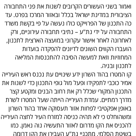
ואמור בשני העשורים הקרובים לשנות את פני התחבורה
הציבורית במדינת ישראל בכלל ובאזור המרכז בפרט. עד
כה התכנון של הפרוייקט כולו נעשה על פי בקשת משרד
התחבורה על ידי נת"ע – נתיבי תחבורה עירוניים, ורק
לאחרונה לאחר אישור עקרוני במועצה הארצית לתכנון,
הועברו הקווים השונים לדיונים להפקדה בועדות
המחוזיות וזאת למעשה הסיבה להתכנסות המליאה
לתכנון ובניה.
קו המטרו בהוד השרון ידע שינויים עת נכנס ראש העירייה
אמיר כוכבי לתפקידו ופעל מול גופי התכנון כדי לשנות את
התכנון המקורי שכלל רק את רחוב הבנים ומקטע קצר
מדרך רמתיים. עמדת העירייה הייתה שעל המטרו לשרת
באופן אפקטיבי לפחות אזור תעסוקה אחד בהוד השרון
ומשהוחלט כי לא תהיה כניסה למזרח העיר לחצה העירייה
להכניס את הקו מדרום לאזור התעשיה נוה נאמן. כמו
בשיטת הסלמי, מתכניי נת"ע העבירו את הקו דרומה