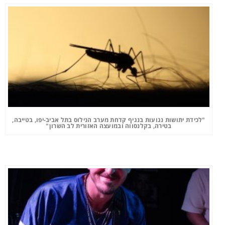
"לכידת יתושות נגועות בנגיף קדחת מערב הנילוס בתל אביב-יפו, בטייבה,
בטירה, בקלנסווה ובמועצה האזורית לב השרון"