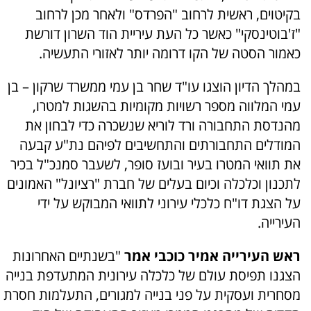
בקיטוים, ראשית לרחוב "הפרדס" ולאחר מכן לרחוב
"ז'בוטינסקי" כאשר כל העת עיריית הוד השרון דורשת
כאמור הסטה של הקו דרומה יותר לאזורי התעשיה.
במהלך הדיון הוצגו עו"ד שחר בן עמי ממשרד שרקון – בן
עמי המלווה מספר רשויות מקומיות בהשגות למטרו,
מהנדסת התחבורה ורד לוריא שנשכרה כדי לבחון את
המודלים התחבורתים והתחשיבים לפיהם נת"ע קבעה
את תוואי המטרו בעיר ובועז סופר, לשעבר סמנכ"ל בכיר
לתכנון וכלכלה וכיום בעלים של חברת "רציונל" האמונים
על הצגת דו"ח כלכלי עירוני לתוואי המבוקש על ידי
העירייה.
ראש העירייה אמיר כוכבי אמר
"בשנתיים האחרונות
הצגנו תפיסת עולם של כלכלה עירונית המתעדפת בנייה
מסחרית ועסקית על פני בנייה למגורים, התעלמות חסרת