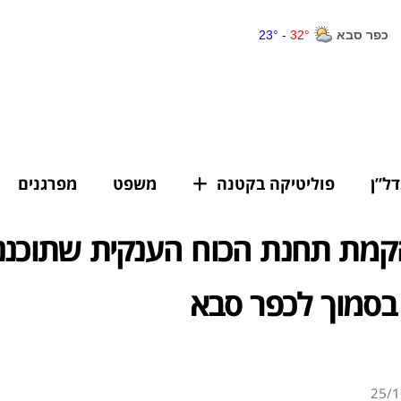
דל”ן
פוליטיקה בקטנה
משפט
מפרגנים
קמת תחנת הכוח הענקית שתוכננ
בסמוך לכפר סבא
25/1