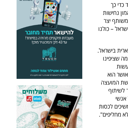
כדי כך
ון נחישות
משותף יצר
שראל – כולנו
רית בישראל.
מה שציפינו
עשות
ושר הוא
אשת המועצה
ד לשיתוף
אנשי
משיכים לכסות
 מחליפים".