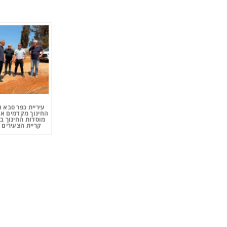
עיריית כפר סבא 
החינוך מקדמים את
מוסדות החינוך ב
קריית הצעירים 