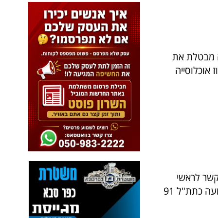
ה מבטלת את
אוכלוסייה
קשר לראשי
הרשויות ובישר להם על הסרת איום הקמת תחנת הכוח הענקית בשרון הידועה כתת"ל 91