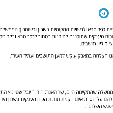
ריית כפר סבא ולרשויות המקומיות בשרון ובשומרון: הממשל
ח הענקית שתוכננה להיבנות בסמוך לכפר סבא ובלב ריכוז 
 מיליון תושבים.
נו הצלחה במאבק עיקש למען התושבים ועתיד העיר".
ממשלה שהתקיימה היום, שר האנרגיה ד"ר יובל שטייניץ הת
פגש השלום".