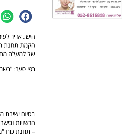
הישג אדיר לעי
הקמת תחנת הכו
של למעלה מחצי
רפי סער: "רשמ
בסיום ישיבת ה
– תחנת כוח "מ