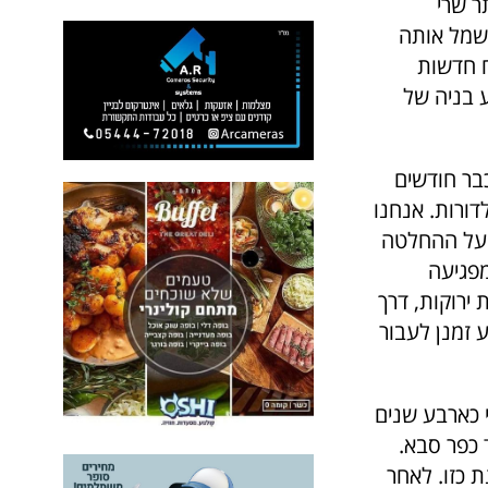
ר שרי
שמל אותה
ח חדשות
 בניה של
בר חודשים
דורות. אנחנו
 על ההחלטה
מפגיעה
 ירוקות, דרך
 זמנן לעבור
 כארבע שנים
 כפר סבא.
ת כזו. לאחר