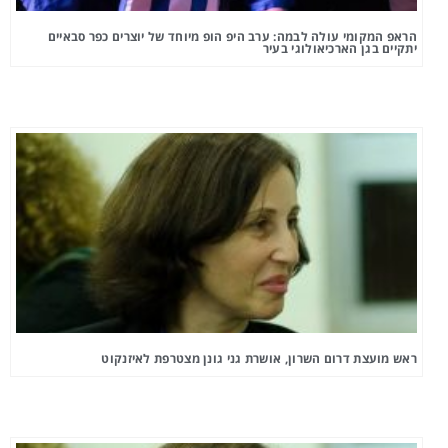
הראפ המקומי עולה לבמה: ערב היפ הופ מיוחד של יוצרים כפר סבאיים
יתקיים בגן הארכיאולוגי בעיר
ראש מועצת דרום השרון, אושרת גני גונן מצטרפת לאיזנקוט