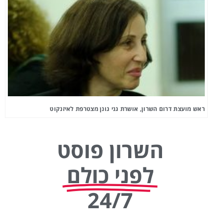
ראש מועצת דרום השרון, אושרת גני גונן מצטרפת לאיזנקוט
השרון פוסט
לפני כולם
24/7