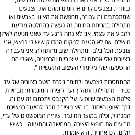
ובוחרת בצבעים קרים או חמים ומהם את הצבעים
שמתכתבים זה עם זה, מחפשת את האיזון בצבעים ואז
מתחילה במריחת החומר. זה נעשה בהחלטה מודעת
להביע את עצמי. אני לא נחה לרגע עד שאני מגיעה לאיזון
מושלם. אם לא הגעתי למקום המדויק שיש לי בראש, אני
צובעת הכל בלבן ומתחילה שוב מהתחלה. אני מעבירה
בציורים שלי אסתטיות, עיצוביות והרמוניה, שאולי הם
ההשפעה שלי מלימודי העיצוב התעשייתי".
ההתמסרות לצבעים ולחומר ניכרת היטב בציוריה של עדי
כפיר – מתחילת התהליך ועד ליצירה המוגמרת: מבחירת
פלטת הצבעים שיופיעו על הקנבס ויתכתבו זה עם זה,
דרך האופן הייחודי בו היא מציירת מבלי להיעזר במשיכת
המכחול, וכלה במוצר המוגמר. ציוריה המופשטים של עדי,
מביעים את חופש היצירה, המחשבה והתעוזה. "כשיש
חלום, לכו אחריו", היא אומרת.