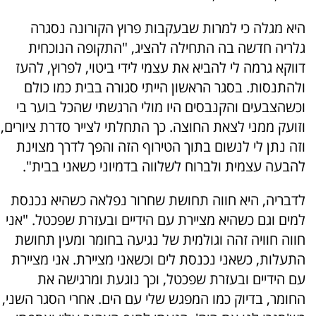
היא מגלה כי למרות שבעקבות פרוץ הקורונה נסגרה
גלריה חדשה בה התחילה להציג, "התקופה הנוכחית
דווקא גרמה לי להביא את עצמי לידי ביטוי, לפרוץ, להעז
ולהתנסות. בסגר הראשון הייתי סגורה בבית כמו כולם
וכשהצבעים והקנבסים היו מולי הרגשתי שהכל בוער בי
וזועק ממני לצאת החוצה. כך התחלתי לצייר סדרת ציורים,
וזה נתן לי לנשום בתוך הטירוף הזה והפך לדרך מצוינת
להבעה עצמית ולברוח לשלווה בדמיוני כשאני בבית".
לדבריה, היא חווה תחושת שחרור נפלאה כשהיא נכנסת
למים וגם כשהיא מציירת עם הידיים ובעזרת שפכטל. "אני
חווה חוויה זהה וגולמית של נגיעה בחומר ומעין תחושת
התעלות, כשאני נכנסת לים וכשאני מציירת. אני מציירת
עם הידיים ובעזרת שפכטל, וכך נוגעת ומרגישה את
החומר, בדיוק כמו המפגש שלי עם הים. אחרי הסגר השני,