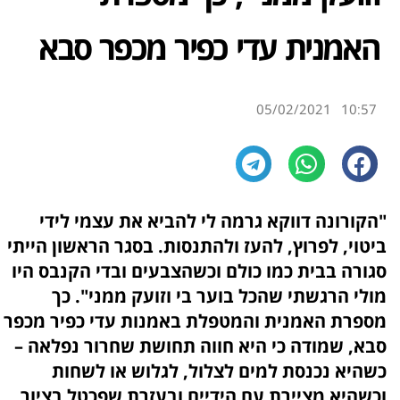
האמנית עדי כפיר מכפר סבא
05/02/2021
10:57
"הקורונה דווקא גרמה לי להביא את עצמי לידי
ביטוי, לפרוץ, להעז ולהתנסות. בסגר
הראשון הייתי
סגורה בבית כמו כולם וכשהצבעים ובדי הקנבס היו
מולי הרגשתי שהכל
בוער בי וזועק ממני". כך
מספרת האמנית והמטפלת באמנות עדי כפיר מכפר
סבא, שמודה
כי היא חווה תחושת שחרור נפלאה –
כשהיא נכנסת למים לצלול, לגלוש או לשחות
וכשהיא מציירת עם הידיים ובעזרת שפכטל בציור