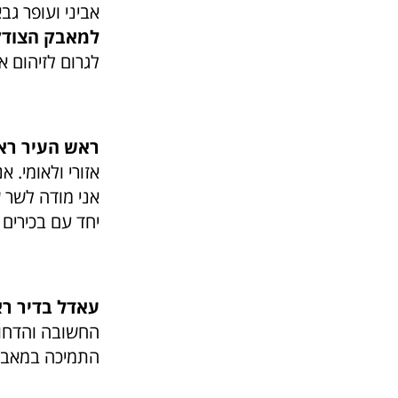
אביני ועופר ג
למאבק הצודק
לגרום לזיהום א
ראש העיר ראש
אזורי ולאומי. 
אני מודה לשר
יחד עם בכירים
עאדל בדיר רא
החשובה והדחופ
התמיכה במאבק