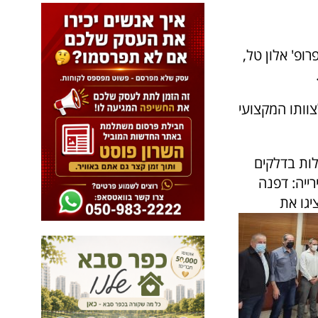
ופ' אלון טל,
צוותו המקצועי
לות בדלקים
ייה: דפנה
יגו את