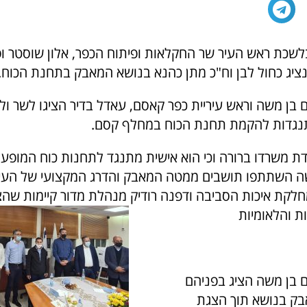
לשכת ראש העיר שר החקלאות ופיתוח הכפר, אלון שוסטר ופר
ונציג כחול לבן וח"כ מתן כהנא בנושא המאבק בתחנת הכוח.
 בן משה וראש עיריית כפר קאסם, עאדל בדיר הציגו לשר ול
תנגדות להקמת תחנת הכוח במחלף קסם.
מדת משרדו ברורה וכי הוא אישית מתנגד לתחנות כוח המופע
ה השתתפו תושבים ממטה המאבק והדרג המקצועי של העיר
לקת איכות הסביבה ודפנה רודיק מנהלת מדור קיימות שהצ
ת והלאומיות
 בן משה הציג בפניהם
בק בנושא תוך הצגת