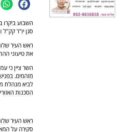
השבוע ביקרו ב
סגן יו"ר קק"ל 
ראש העיר שלום
את טיעוני הה
השר ציין כי ע
מזהמים. בפגיש
לביא מנהלת מח
הסכנות האזוריו
ראש העיר שלום
סקירה על המא