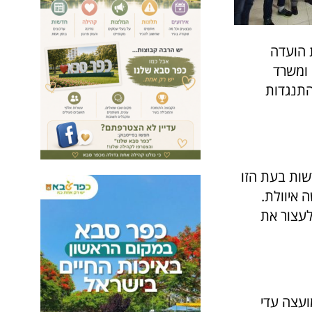
 הועדה
ומשרד
התנגדות
שות בעת הזו
 איוולת.
לעצור את
עצה עדי