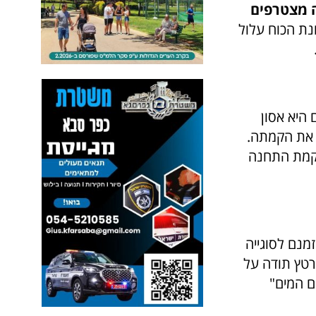
ה מצטרפים
נת הכוח עלול
היא אסון
ע את הקמתה.
הקמת התחנה
מנם לסוגייה
רטץ תודה על
ם המים"