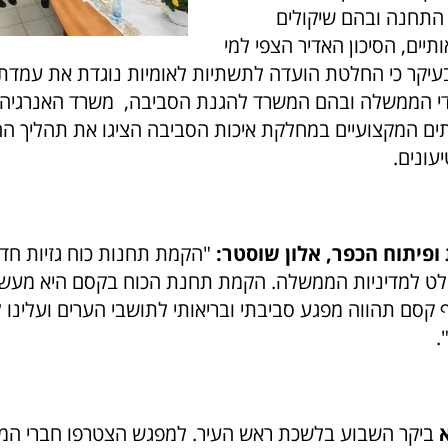
 התחנה ובהם שיקולים
ותיים, הסיכון האדיר הצפי למי
בעיקר כי החלטת הועדה לתשתיות לאומיות נוגדת את עמדת
די הממשלה ובהם המשרד להגנת הסביבה, משרד האנרגיה 
תים המקצועיים במחלקת איכות הסביבה הציגו את תהליך ה
עונים.
פיתוח הכפר, אלון שוסטר:
"הקמת תחנות כוח גזיות חד
חלט למדיניות הממשלה. הקמת תחנת הכוח בקסם היא מעשה
סם תהווה מפגע סביבתי ובריאותי לתושבי הערים ועלינו 
.
ביקר השבוע בלשכת ראש העיר. למפגש הצטרפו חברי המו