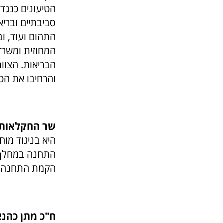
הטיעונים כנגד
סביבתיים ובריא
התהום ועוד, ו
המחוזית ומשר
הבריאות. הצוו
והרחיבו את הטי
שר החקלאות ו
היא בניגוד מו
התחנה במחלף ק
הקמת התחנה"
ח"כ מתן כהנא