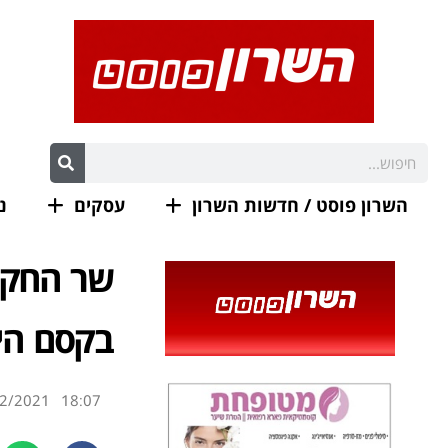
השרון פוסט / חדשות השרון
עסקים
נ
שר החקל
בקסם הי
2/2021
18:07