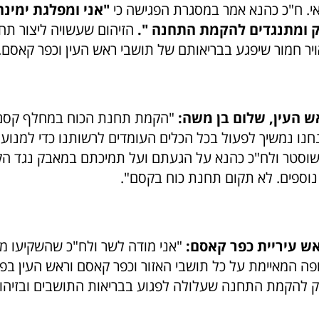
באי. ח"כ כהנא אמר במסגרת הפגישה כי
"אני ומפלגת ימינ
 ומתנגדים להקמת התחנה ".
הזיהום שעשויה ליצור תח
ויר חמור שיפגע בבריאותם של תושבי ראש העין וכפר קאסם.
 העין, שלום בן משה:
"הקמת תחנת הכוח במחלף קסם 
אנחנו נמשיך לפעול בכל הכלים העומדים לרשותנו כדי למנו
 שוסטר ולח"כ כהנא על הגעתם ועל תמיכתם במאבק נגד 
 נוספים. לא תקום תחנת כוח בקסם".
ש עיריית כפר קאסם:
"אני מודה לשר ולח"כ שהשקיעו מז
ה המאיימת על כל תושבי האזור וכפר קאסם וראש העין בפ
 להקמת התחנה שעלולה לפגוע בבריאות התושבים ובזיהו