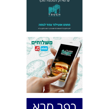
כפר סבא