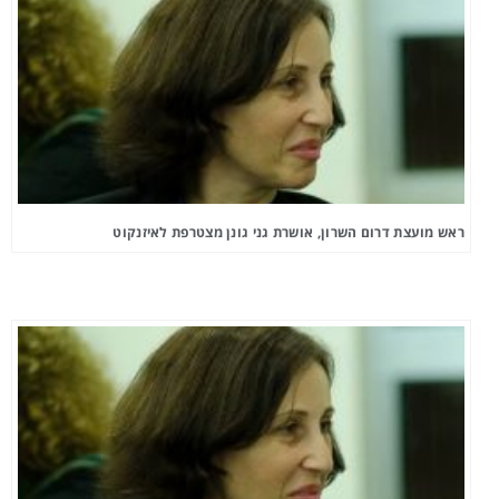
ראש מועצת דרום השרון, אושרת גני גונן מצטרפת לאיזנקוט