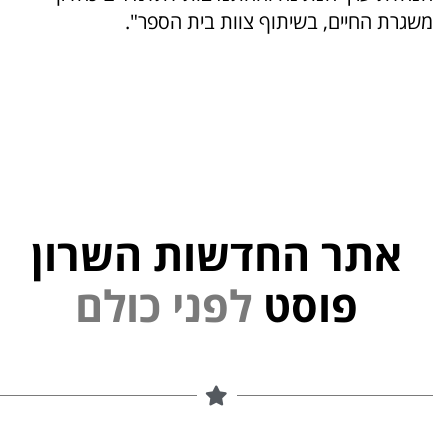
משגרת החיים, בשיתוף צוות בית הספר".
אתר החדשות השרון
י
פוסט
ל
פ
נ