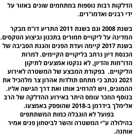
הדלקות רבות נוספות במתחמים שונים באזור על
ידי רבנים ואדמו"רים.
בשנת 2008 וגם בשנת 2011 התריע דו"ח מבקר
המדינה על ליקויים חמורים בתכנון וביצוע הטקסים.
בשנת 2017 קיימה ועדת הפנים והגנת הסביבה של
הכנסת דיון נרחב בליקויים הקיימים. למרות
הדו"חות והדיון, לא ננקטו אמצעים לתיקון
הליקויים. בפקודת המבצע של המשטרה לאירוע
2021 נכתב כי מתחם תולדות אהרון צר מלהכיל את
ההמונים, ויש להרחיב אותו ואת דרך הגישה אליו.
בנוסף הוזכר עומס היתר באירוע ההדלקה של הרב
אלימלך בידרמן ב-2018 שהופסק באמצעו.
בפועל לא הוגבלה כמות המשתתפים
בהילולה ע"י המשטרה והשר לביטחון פנים אמיר
אוחנה.