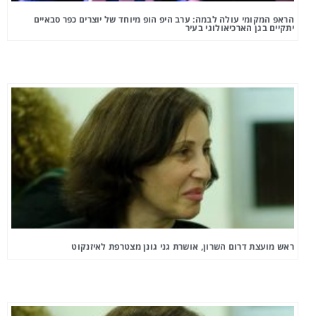
הראפ המקומי עולה לבמה: ערב היפ הופ מיוחד של יוצרים כפר סבאיים
יתקיים בגן הארכיאולוגי בעיר
ראש מועצת דרום השרון, אושרת גני גונן מצטרפת לאיזנקוט