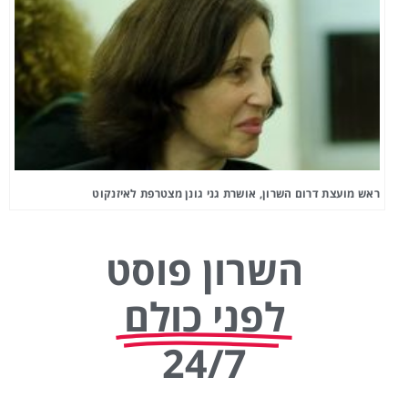
ראש מועצת דרום השרון, אושרת גני גונן מצטרפת לאיזנקוט
השרון פוסט
לפני כולם
24/7