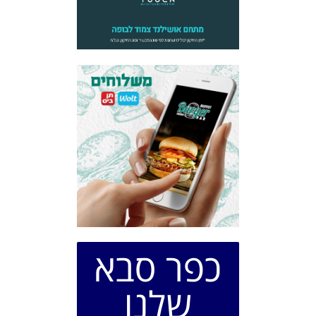
כפר סבא
שלנו