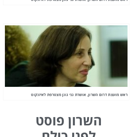
ראש מועצת דרום השרון, אושרת גני גונן מצטרפת לאיזנקוט
השרון פוסט
לפני כולם