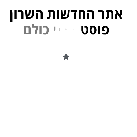
אתר החדשות השרון
פוסט
ל
פ
נ
י