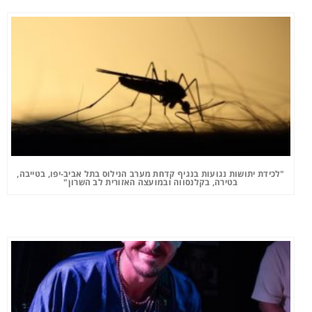
"לכידת יתושות נגועות בנגיף קדחת מערב הנילוס בתל אביב-יפו, בטייבה,
בטירה, בקלנסווה ובמועצה האזורית לב השרון"