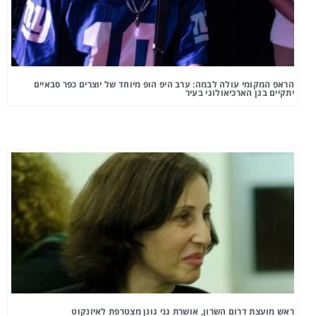
הראפ המקומי עולה לבמה: ערב היפ הופ מיוחד של יוצרים כפר סבאיים
יתקיים בגן הארכיאולוגי בעיר
ראש מועצת דרום השרון, אושרת גני גונן מצטרפת לאיזנקוט