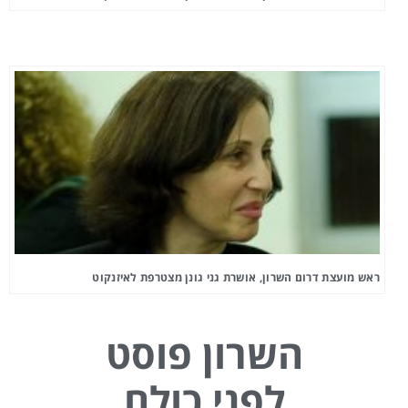
ראש מועצת דרום השרון, אושרת גני גונן מצטרפת לאיזנקוט
השרון פוסט
לפני כולם