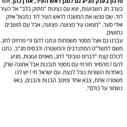
פרגון בענק מגיע גם לסגן ראש העיר, אורן כהן
, אשר
בערב חג השבועות, יצא עם נציגות "מתוק בלב" אל העיר
לוד. שם פגשו את המשנה לראש העיר לוד נתנאל איזק
ואלי סער. "מצאנו עיר פצועה. פצועה, אבל עם תושבים
נחושים.
עברנו גם אצל מספר משפחות ונתנו להם זרי פרחים לחג.
משם למשל"ט המתנדבים והמשטרה ולבסיס מג"ב. נתנו
לכולם קצת "דברים טובים" לחג, מאפים ועוגות. מגיע
להם ! מהסיור חזרתי עם מספר תובנות אבל אמונה שרק
באחדות השורות נוכל לנצח.
עם ישראל חי ! יש לנו
משטרה אחת, צבא אחד ומיטב הבנות והבנים. בואו
נשמור על כולם".