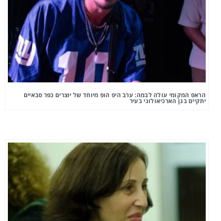
הראפ המקומי עולה לבמה: ערב היפ הופ מיוחד של יוצרים כפר סבאיים
יתקיים בגן הארכיאולוגי בעיר