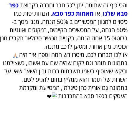
והכי כיף זה שתומר, יתן לכל חבר וחברה בקבוצת
כפר
סבא שלנו
, או
מאמות כפר סבא
, הנחות יפות כמו
כיסויים למגוון המכשירים ב 50% הנחה, מגני מסך ב-
50% הנחה, על המכשירים הקיימים, רמקולים ואוזניות
בלוטוס 15 אחוז הנחה. בקניית מכשיר סלולאר תקבלו מגן
זכוכית, מגן אחורי, ומטען לרכב מתנה.
אז לכו תבחרו לכם, מיסרו דש חמה וספרו איך היה
בתמונות תומר וגם לקוח שהיה שם עם אשתו, כשצילמנו
וביקש שאוסיף בשמו תשבחות רבות ובין השאר שאין על
השרות של תומר והוא ממליץ בחום להגיע לשם.
בתמונה גם אורית כהן טיגלמן, המסייעת ומקדמת
העסקים בכפר סבא בהתנדבות