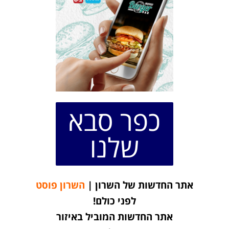
כפר סבא
שלנו
אתר החדשות של השרון |
השרון פוסט
לפני כולם!
אתר החדשות המוביל באיזור