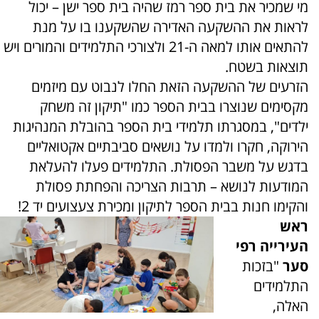
מי שמכיר את בית ספר רמז שהיה בית ספר ישן – יכול
לראות את ההשקעה האדירה שהשקענו בו על מנת
להתאים אותו למאה ה-21 ולצורכי התלמידים והמורים ויש
תוצאות בשטח.
הזרעים של ההשקעה הזאת החלו לנבוט עם מיזמים
מקסימים שנוצרו בבית הספר כמו "תיקון זה משחק
ילדים", במסגרתו תלמידי בית הספר בהובלת המנהיגות
הירוקה, חקרו ולמדו על נושאים סביבתיים אקטואליים
בדגש על משבר הפסולת. התלמידים פעלו להעלאת
המודעות לנושא – תרבות הצריכה והפחתת פסולת
והקימו חנות בבית הספר לתיקון ומכירת צעצועים יד 2!
ראש
העירייה רפי
סער
"בזכות
התלמידים
האלה,