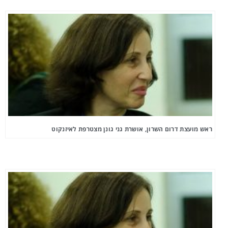
ראש מועצת דרום השרון, אושרת גני גונן מצטרפת לאיזנקוט