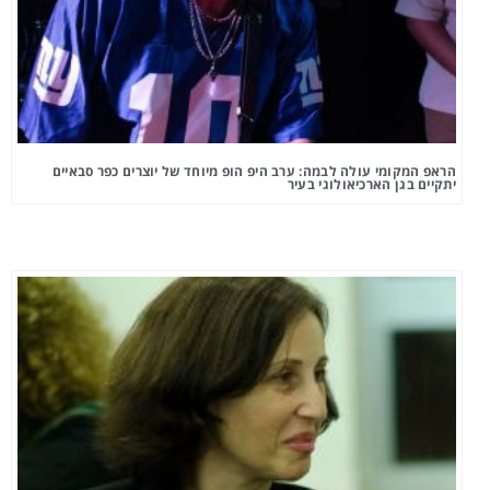
הראפ המקומי עולה לבמה: ערב היפ הופ מיוחד של יוצרים כפר סבאיים
יתקיים בגן הארכיאולוגי בעיר