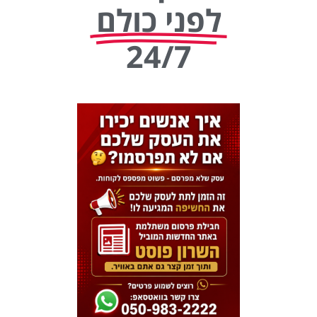
לפני כולם
24/7