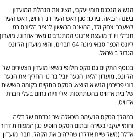
הנשיא הנכנס חומי יעקבי, הציג את הנהלת המועדון
בשנה הבאה. בירכו: סגן ראש העיר דני הרוש, ראש העיר
לשעבר יצחק ולד, המשנה הראשון לנציב הליונס רמי
חנדלי ויו"ר מועצת ארגוני המתנדבים מאיר אהרוני. מועדון
ליונס הכפר סבאי מונה 64 חברים, והוא מועדון הליונס
הגדול בישראל.
בנוסף התקיים גם טקס חילופי נשיאי מועדון הצעירים של
הליונס, מועדון הלאו, הנער יובל בר נוי החליף את הנער
רוני פריירמן הנשיא היוצא. הטקס התקיים בקומה השישית
של בית אדוויס בהשתתפות אלי וזיוה נחום בעלי חברת
אדוויס.
במהלך הטקס הנעימה מיכאלה שר נכדתם של דליה
וחומי יעקבי בשירה ובתום הטקס הופיע נגן המפוחית דרור
אדלר (משלישיית אדלר) שהלהיב את הקהל. חברי מועדון