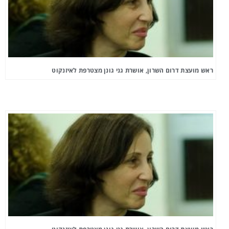
ראש מועצת דרום השרון, אושרת גני גונן מצטרפת לאיזנקוט