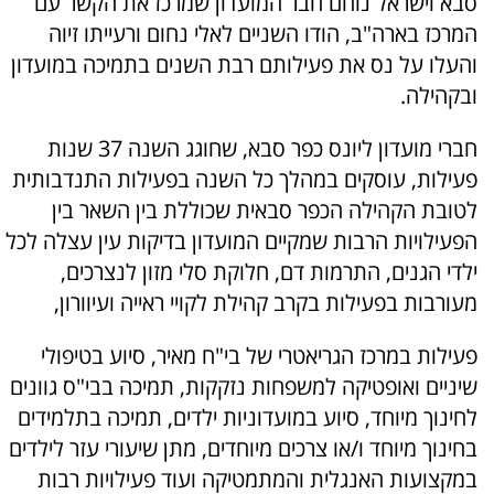
סבא וישראל נוחם חבר המועדון שמרכז את הקשר עם
המרכז בארה"ב, הודו השניים לאלי נחום ורעייתו זיוה
והעלו על נס את פעילותם רבת השנים בתמיכה במועדון
ובקהילה.
חברי מועדון ליונס כפר סבא, שחוגג השנה 37 שנות
פעילות, עוסקים במהלך כל השנה בפעילות התנדבותית
לטובת הקהילה הכפר סבאית שכוללת בין השאר בין
הפעילויות הרבות שמקיים המועדון בדיקות עין עצלה לכל
ילדי הגנים, התרמות דם, חלוקת סלי מזון לנצרכים,
מעורבות בפעילות בקרב קהילת לקויי ראייה ועיוורון,
פעילות במרכז הגריאטרי של בי"ח מאיר, סיוע בטיפולי
שיניים ואופטיקה למשפחות נזקקות, תמיכה בבי"ס גוונים
לחינוך מיוחד, סיוע במועדוניות ילדים, תמיכה בתלמידים
בחינוך מיוחד ו/או צרכים מיוחדים, מתן שיעורי עזר לילדים
במקצועות האנגלית והמתמטיקה ועוד פעילויות רבות