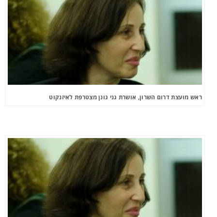
ראש מועצת דרום השרון, אושרת גני גונן מצטרפת לאיזנקוט