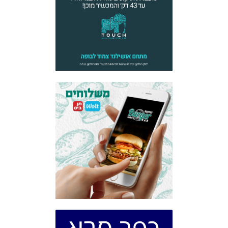
כפר סבא