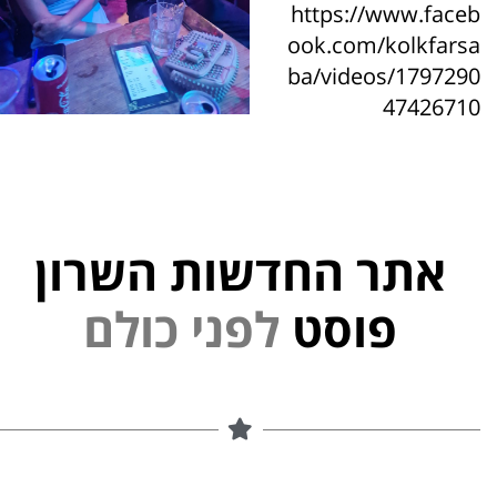
https://www.faceb
ook.com/kolkfarsa
ba/videos/1797290
47426710
אתר החדשות השרון
פוסט
ל
פ
נ
י