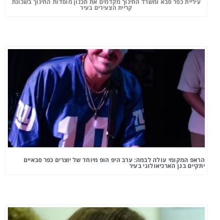
עיריית כפר סבא ומשרד החינוך מקדמים את תכנון מוסדות החינוך בשכונת
קריית הצעירים בעיר
הראפ המקומי עולה לבמה: ערב היפ הופ מיוחד של יוצרים כפר סבאיים
יתקיים בגן הארכיאולוגי בעיר