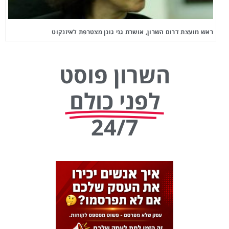
ראש מועצת דרום השרון, אושרת גני גונן מצטרפת לאיזנקוט
השרון פוסט
לפני כולם
24/7