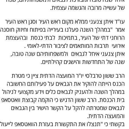
של עשייה מרובה והגשמה עצמית.
עו"ד איתן צנעני ממלא מקום ראש העיר וסגן ראש העיר
אמר "במהלך השנה פעלנו בעירייה בפיתוח וחיזוק חוסנה
הרוחני דתי של העיר, בתמיכות לבתי כנסת ובהעצמת
אירועי תרבות המותאמים לציבור הדתי-לאומי .
איתן צנעני איחל לגבאים ולמשפחותיהם שנה טובה,
שנה של התחדשות והישגים קהילתיים.
הרב ששון טרבלסי יו"ר המועצה הדתית ציין כי מטרת
הכנס הייתה להוקיר את הגבאים על פעילותם החשובה
במהלך השנה ולהעניק לגבאים כלים וידע מקצועי לניהול
בית הכנסת. הרב ששון הדגיש כי הוקמה קבוצת וואטסאפ
לגבאים שמטרתה להקל על הקשר הישיר בין הגבאים
והמועצה הדתית.
בקשתי כי "תנצלו את התקשורת בעזרת הוואטסאפ לייעול