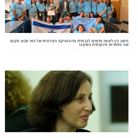
הישג בין-לאומי מרשים לנבחרת הרובוטיקה העירונית של כפר סבא: מקום
שני בתחרות היוקרתית בשיקגו