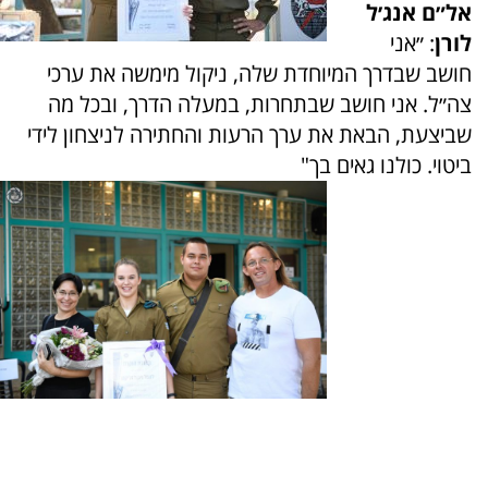
אל״ם אנג׳ל
לורן
: ״אני
חושב שבדרך המיוחדת שלה, ניקול מימשה את ערכי
צה״ל. אני חושב שבתחרות, במעלה הדרך, ובכל מה
שביצעת, הבאת את ערך הרעות והחתירה לניצחון לידי
ביטוי. כולנו גאים בך"