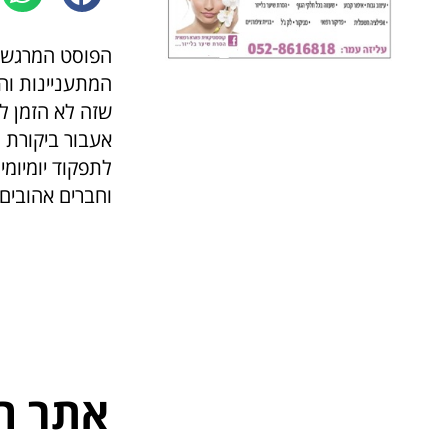
הפוסט המרגש ש
המתעניינות והמ
שזה לא הזמן ל
אעבור ביקורת ו
לתפקוד יומיומי
וחברים אהובים
אתר ה