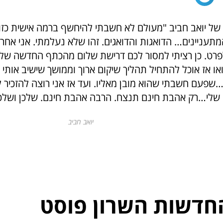
ל יואב חביב "מעולם לא חשבתי להיחשף ברמה אישית כז
תעניינים… הדואגות והדואגים. זהו שלא נעלמתי. אני אחרי
פרט. כן רציתי למסור לכם דרישת שלום מהכתף החדשה שלי
או אז אוכל להתחיל תהליך שיקום ארוך וממושך שישיב אותי
…שפעם חשבתי שהוא מובן מאליו. ועד אז אני רוצה להזכיר 
 שלי…רק אהבת חינם תנצח. הרבה אהבת חינם. שלכן ושלכם.
יואב חביב
חדשות השרון פוסט