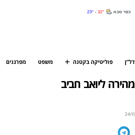
דל”ן
פוליטיקה בקטנה
משפט
מפרגנים
הירה ליואב חביב
24/0