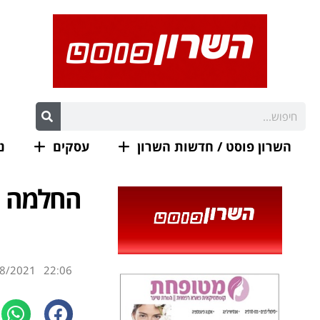
השרון פוסט / חדשות השרון
עסקים
נ
החלמה מ
8/2021
22:06