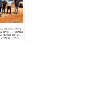
עיריית כפר סבא 
החינוך מקדמים את
מוסדות החינוך ב
קריית הצעירים 