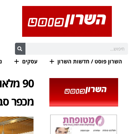
השרון פוסט / חדשות השרון
עסקים
נ
90 מלא
מכפר סבא