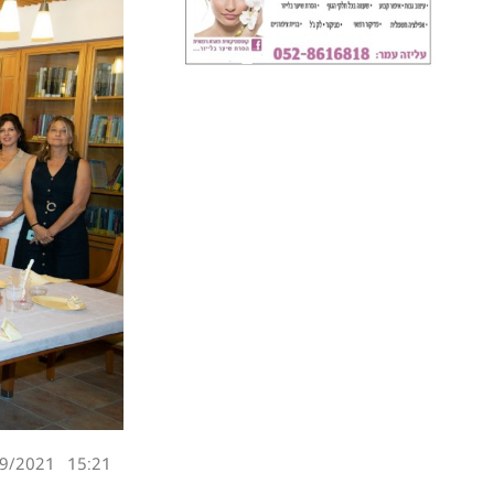
9/2021
15:21