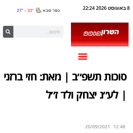
8 באוגוסט 2026 22:24
סוכות תשפ״ב | מאת: חזי ברזני
| לע״נ יצחק ולד ז״ל
20/09/2021
12:48