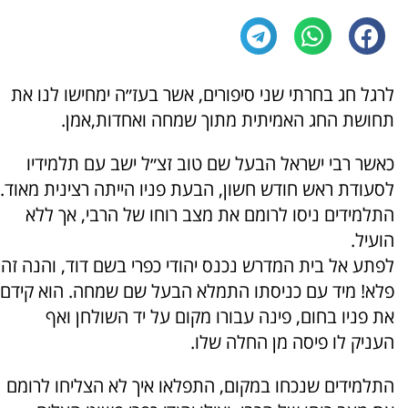
לרגל חג בחרתי שני סיפורים, אשר בעז״ה ימחישו לנו את
תחושת החג האמיתית מתוך שמחה ואחדות,אמן.
כאשר רבי ישראל הבעל שם טוב זצ״ל ישב עם תלמידיו
לסעודת ראש חודש חשון, הבעת פניו הייתה רצינית מאוד.
התלמידים ניסו לרומם את מצב רוחו של הרבי, אך ללא
הועיל.
לפתע אל בית המדרש נכנס יהודי כפרי בשם דוד, והנה זה
פלא! מיד עם כניסתו התמלא הבעל שם שמחה. הוא קידם
את פניו בחום, פינה עבורו מקום על יד השולחן ואף
העניק לו פיסה מן החלה שלו.
התלמידים שנכחו במקום, התפלאו איך לא הצליחו לרומם