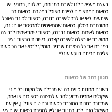
בעצם מאפשר לנו לשבת במנוחה
,
בשלווה
,
ברוגע
.
יש
כסאות המתאימים לפינת האוכל במטבח
,
כסאות בר
שיתאימו לאי או לבר לישיבה בגובה
,
כסאות לפינת האוכל
המורחבת בסלון
,
כסאות שמתאימים למרפסת או הגינה
,
כסאות לאירוח
,
כסאות נדנדה
,
כסאות שמתאימים לרביצה
ממושכת או כאלה לישיבה קצרה
.
בשורות הבאות נציג
בפניכם את כל הסיבות שבגינן מומלץ לרכוש את הכיסאות
אליכם הביתה דווקא אונליין
.
מגוון רחב של כסאות
בשונה מחנות פיזית בה יש מגבלה של מקום וכל מיני
שיקולים אחרים מדוע להביא לתצוגה כסא כזה או אחר
,
שמדובר בחנות המוכרת כסאות ורהיטים אונליין
,
אין את
השיקול הזה
.
לכן
,
בחנות אונליין למכירת כסאות יש היצע