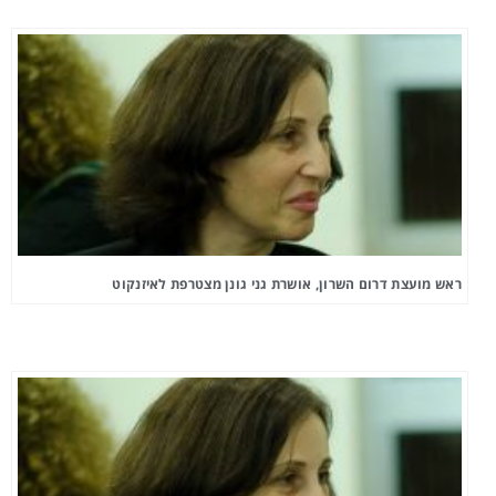
ראש מועצת דרום השרון, אושרת גני גונן מצטרפת לאיזנקוט