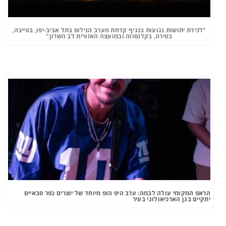
"לכידת יתושות נגועות בנגיף קדחת מערב הנילוס בתל אביב-יפו, בטייבה,
בטירה, בקלנסווה ובמועצה האזורית לב השרון"
הראפ המקומי עולה לבמה: ערב היפ הופ מיוחד של יוצרים כפר סבאיים
יתקיים בגן הארכיאולוגי בעיר