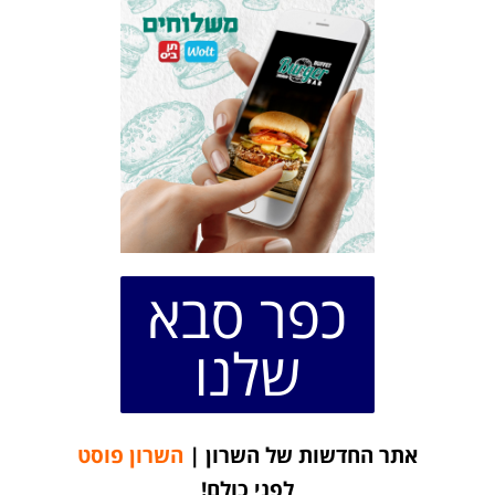
כפר סבא
שלנו
אתר החדשות של השרון |
השרון פוסט
לפני כולם!