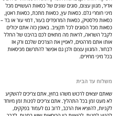
אדיר
,
מגוון עצום
,
סוגים שונים של כסאות העשויים מכל
מיני חומרי גלם
.
כסאות עץ
,
כסאות מתכת
,
כסאות ראטן
,
כסאות פלסטיק
,
כסאות המרופדים בעור
,
דמוי עור או בד
–
כסאות מכל הסוגים לכל תקציב
.
באופן כזה אתם יכולים
לקבל השראה
,
לראות מה מתאים לכם בהיבט של החלל
אותו אתם מרהטים
,
לאפיין את הצרכים שלכם ורק אז
לבחור
.
המגוון עצום ולכן גם אפשר להתרשם מכיסאות
בכל מיני מחירים
.
משלוח עד הבית
שאתם יוצאים לרכוש משהו בחוץ
,
אתם צריכים להשקיע
לא מעט זמן בכל התהליך
.
אתם צריכים לפנות זמן מיוחד
לקניות
,
להוציא את הרכב
,
לרוב גם לעמוד בפקקים
,
להגיע לחנות
,
להשוות בין הכיסאות שיש בחנות
,
לדבר