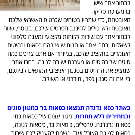
לבחור אתר שיש
בו מערכת סליקה
מאובטחת
,
כדי שתהיו בטוחים שכרטיס האשראי שלכם
מאובטח ולא יכולים להיגנב הפרטים שלכם
.
בנוסף
,
שווה
לבחור אתר עם שירות לקוחות מקצועי ומענה טלפוני
לשאלות
.
בחרו אתר או חנות שיש בהם כסאות ורהיטים
העומדים בתקציב שלכם
,
במיוחד אם אתם צריכים כמה
סוגים של רהיטים או מערכת ישיבה לגינה
.
בחרו אתר
שמציע את הרהיטים בסגנון העיצובי המתאים לביתכם
,
בין אם זה סגנון כפרי
,
מודרני או משולב
.
באתר כסא נדנדה תמצאו כסאות בר במגוון סוגים
ובמחירים ללא תחרות
.
מגוון עצום של כסאות כמו
כסאות נדנדנה
,
ערסלים
,
כיסאות בר
,
כיסאות לגינה
,
כסאות לפינת האוכל ועוד
.
נשמח להעניק לכם שירות