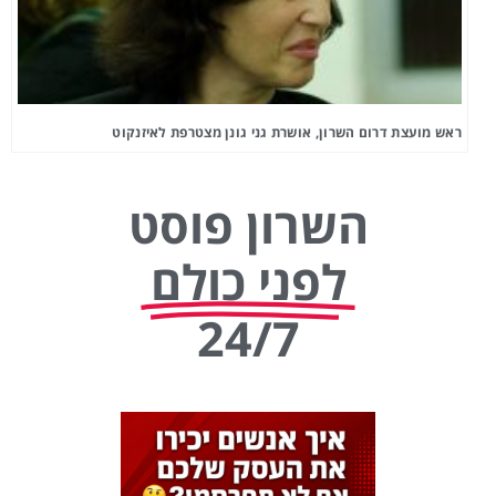
ראש מועצת דרום השרון, אושרת גני גונן מצטרפת לאיזנקוט
השרון פוסט
לפני כולם
24/7