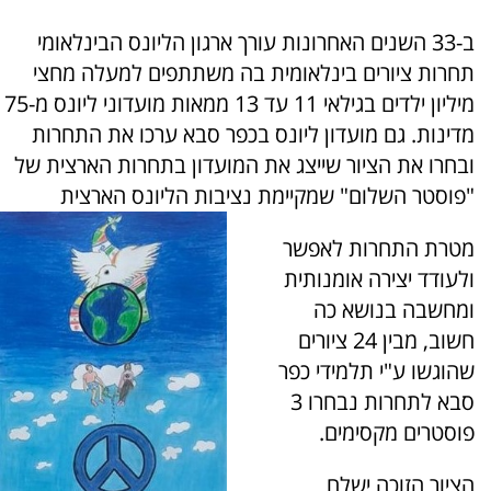
ב-33 השנים האחרונות עורך ארגון הליונס הבינלאומי
תחרות ציורים בינלאומית בה משתתפים למעלה מחצי
מיליון ילדים בגילאי 11 עד 13 ממאות מועדוני ליונס מ-75
מדינות. גם מועדון ליונס בכפר סבא ערכו את התחרות
ובחרו את הציור שייצג את המועדון בתחרות הארצית של
"פוסטר השלום" שמקיימת נציבות הליונס הארצית
מטרת התחרות לאפשר
ולעודד יצירה אומנותית
ומחשבה בנושא כה
חשוב, מבין 24 ציורים
שהוגשו ע"י תלמידי כפר
סבא לתחרות נבחרו 3
פוסטרים מקסימים.
הציור הזוכה ישלח