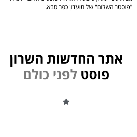
"פוסטר השלום" של מועדון כפר סבא.
אתר החדשות השרון
פוסט
ל
פ
נ
י