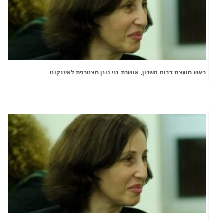
ראש מועצת דרום השרון, אושרת גני גונן מצטרפת לאיזנקוט