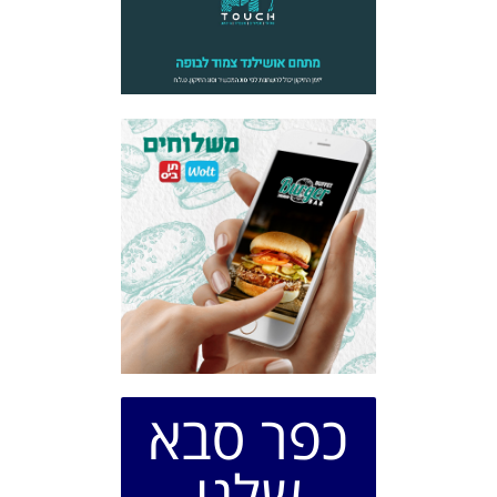
כפר סבא
שלנו