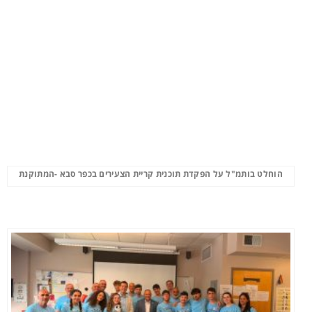
הוחלט בותמ"ל על הפקדת תוכנית קריית הצעירים בכפר סבא -המתוקנת