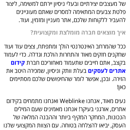
של מעצבים יצירתיים ובעלי ניסיון יירתם למשימה, ליצור
פלטת צבעים המתאימה למסרים שאתם מעוניינים
להעביר ללקוחות שלכם, אתר מעניין ומזמין, ועוד.
איך מוצאים חברה מומלצת ומקצועית?
ככל שהמרחב האינטרנטי הולך ומתפתח, צצים עוד ועוד
שחקנים חזקים מאוד והתחרות הולכת וגדלה. כדי לעמוד
בקצב, אתם חייבים שתעמוד מאחוריכם חברת
קידום
אתרים לעסקים
בעלת וותק וניסיון, שמכירה היטב את
הזירה. ובכן, אפשר לומר שהחיפושים שלכם מסתיימים
כאן!
נעים מאוד, אנחנו Weblinke ואנחנו מתמחים בקידום
אתרים, אורגני בעיקר! אנחנו מאמינים שעם המילים
הנכונות, המחקר המקיף ביותר וההבנה המלאה של
העסק, יביאו להצלחה בטוחה. עם הצוות המקצועי שלנו