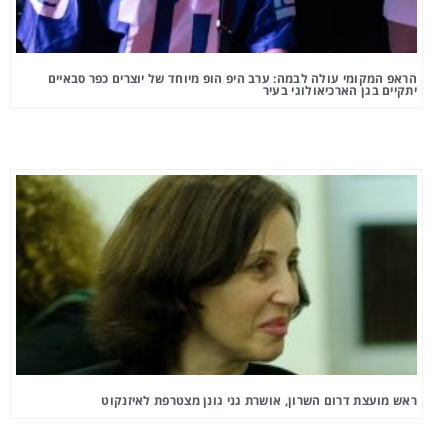
הראפ המקומי עולה לבמה: ערב היפ הופ מיוחד של יוצרים כפר סבאיים
יתקיים בגן הארכיאולוגי בעיר
ראש מועצת דרום השרון, אושרת גני גונן מצטרפת לאיזנקוט