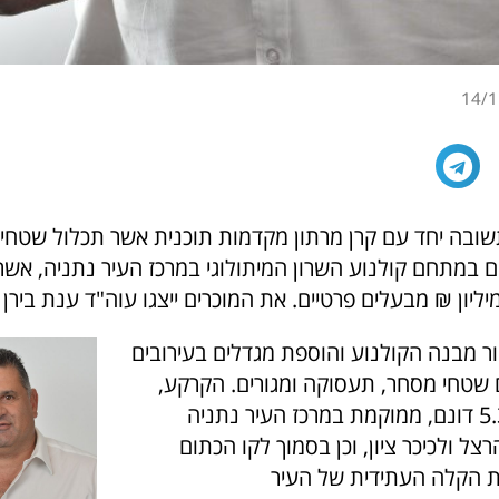
14/1
שובה יחד עם קרן מרתון מקדמות תוכנית אשר תכלול שטחי
ם במתחם קולנוע השרון המיתולוגי במרכז העיר נתניה, אש
ור מבנה הקולנוע והוספת מגדלים בעירובים
ם שטחי מסחר, תעסוקה ומגורים. הקרקע,
בשטח של כ- 5.3 דונם, ממוקמת במרכז העיר נתניה
צל ולכיכר ציון, וכן בסמוך לקו הכתום
 הקלה העתידית של העיר