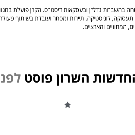
חה בהשבחת נדל״ן ובעסקאות דיסטרס. הקרן פועלת במגוון
, תעסוקה, לוגיסטיקה, תיירות ומסחר ועובדת בשיתוף פעול
ם, המחוזיים והארציים.
חדשות השרון פוסט
נ
פ
ל