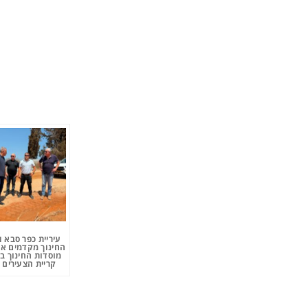
עיריית כפר סבא 
החינוך מקדמים את
מוסדות החינוך ב
קריית הצעירים 