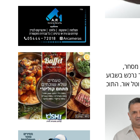
 מסחר,
ר נרכש בשבוע