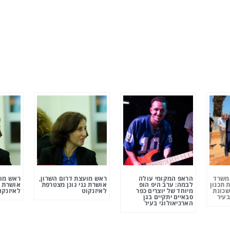
ומשרד
הראפ המקומי עולה
ראש מועצת דרום השרון,
ראש מוע
 תכנון
לבמה: ערב היפ הופ
אושרת גני גונן מצטרפת
אושרת ג
שכונת
מיוחד של יוצרים כפר
לאיזנקוט
לאיזנקו
בעיר
סבאיים יתקיים בגן
הארכיאולוגי בעיר