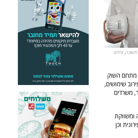
 תשובה, צילום
 מתחם השוק
רוב שימושים,
ר, משרדים
 ומשווקת
ונית וכן