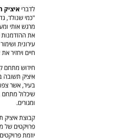
לדברי
איציק ת
"כמי שנולד, ג
מרגש אותי ומעל
את ההזדמנות 
עירונית ושימו
חיים ויחזיר את
חידוש מתחם קו
איציק תשובה ב
בעיר, אשר צפו
שיכלול מתחם בי
ומגורים.
קבוצת איציק ת
פרויקטים של מ
יוזמת פרויקטים