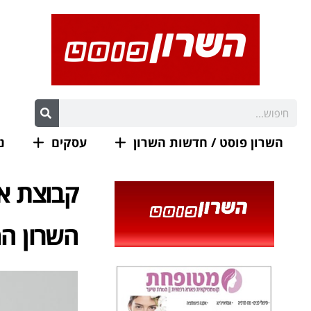
השרון פוסט / חדשות השרון
עסקים
נ
קבוצת א
השרון המ