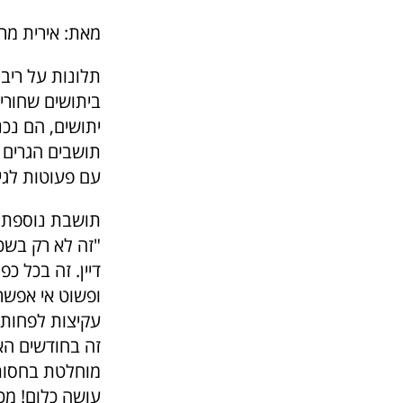
מאת: אירית מר
תלונות על ריבו
ביתושים שחורים
יתושים, הם נכ
תושבים הגרים ב
עם פעוטות לגי
תושבת נוספת מ
"זה לא רק בשכ
דיין. זה בכל כ
עקיצות לפחות.
זה בחודשים הא
מוחלטת בחסות 
עושה כלום! מכ