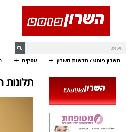
השרון פוסט / חדשות השרון
עסקים
נ
תלונות ר