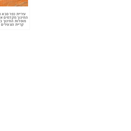
עיריית כפר סבא 
החינוך מקדמים את
מוסדות החינוך ב
קריית הצעירים 