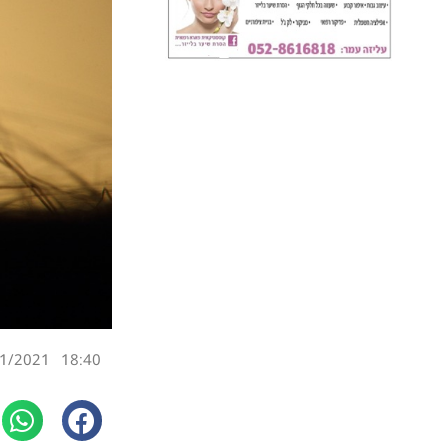
1/2021
18:40