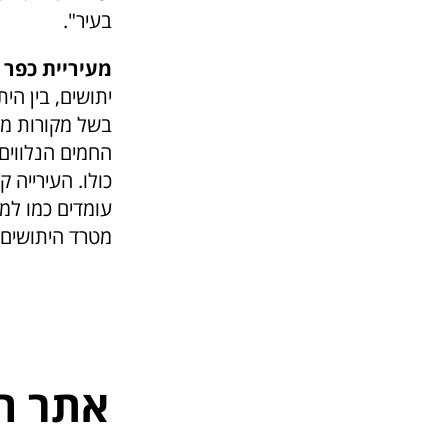
בעיר".
מעיריית כפר 
יתושים, בין הי
בשל מקורות מים
החמים הנלווים
כולו. העירייה 
עומדים כמו למש
מטרד היתושים 
אתר ה