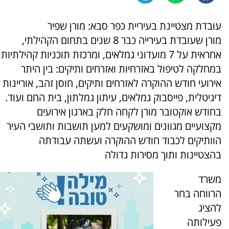
עובדת מצטיינת בעיריית כפר סבא: מורן שפיר
מורן שעובדת בעירייה כבר 8 שנים בתחום הקהילתי,
אחראית על 7 מועדוני גמלאים, ומרכזת תוכניות קהילתיות
במחלקה לטיפול באזרחיות ואזרחים ותיקים: בין היתר
אירועי חודש ההוקרה לאזרחים ותיקים, חוסן זהב, אוריינות
דיגיטלית, פייסבוק גמלאים, עיתון גמלתון, בית החם ועוד.
בחודש אוקטובר מורן לקחה חלק בארגון אירועים
מקצועיים מגוונים ומושקעים למען תושבות ותושבי העיר
הוותיקים לכבוד חודש ההוקרה ועשתה עבודתה
בהצטיינות ותוך מסירות גדולה
משרד
הרווחה בחר
להציג
פעילותה