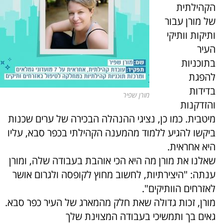
הקהילתית
של מורן עבור
ותיקות וותיקי
העיר
בתוכניות
להפגת
בדידות
מורן שפיר
והזדקנות
מיטבית. כמו כן, נציגי ההנהלה הבכירה של ערים שכנות
ביקשו להגיע ללמוד מהמענה הקהילתי בכפר סבא, עליו
היא אחראית.
שאלנו את מורן מה היא הכי אוהבת בעבודה שלה, ומורן
ענתה: "היצירתיות, לחשוב מחוץ לקופסה ולגרום אושר
לאזרחים הוותיקים".
מורן, זכות גדולה שאת חלק מהמארג של העיר כפר סבא.
גאים בך ותמשיכי בעבודה המצוינת שלך