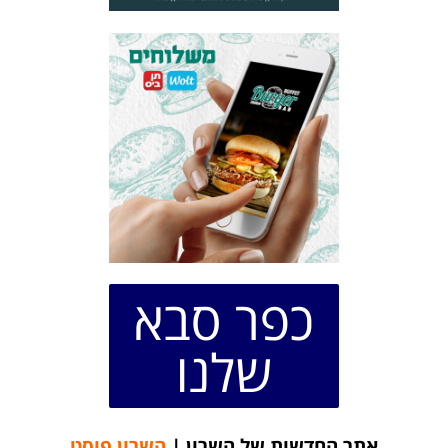
כפר סבא
שלנו
אתר החדשות של השרון |
השרון פוסט