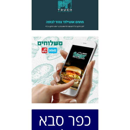
כפר סבא