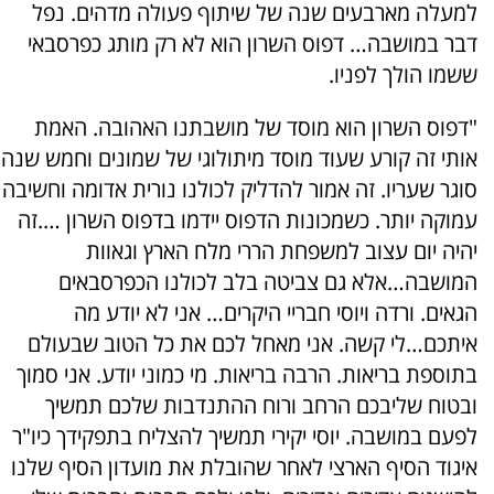
למעלה מארבעים שנה של שיתוף פעולה מדהים. נפל
דבר במושבה… דפוס השרון הוא לא רק מותג כפרסבאי
ששמו הולך לפניו.
"דפוס השרון הוא מוסד של מושבתנו האהובה. האמת
אותי זה קורע שעוד מוסד מיתולוגי של שמונים וחמש שנה
סוגר שעריו. זה אמור להדליק לכולנו נורית אדומה וחשיבה
עמוקה יותר. כשמכונות הדפוס יידמו בדפוס השרון ….זה
יהיה יום עצוב למשפחת הררי מלח הארץ וגאוות
המושבה…אלא גם צביטה בלב לכולנו הכפרסבאים
הגאים. ורדה ויוסי חבריי היקרים… אני לא יודע מה
איתכם…לי קשה. אני מאחל לכם את כל הטוב שבעולם
בתוספת בריאות. הרבה בריאות. מי כמוני יודע. אני סמוך
ובטוח שליבכם הרחב ורוח ההתנדבות שלכם תמשיך
לפעם במושבה. יוסי יקירי תמשיך להצליח בתפקידך כיו"ר
איגוד הסיף הארצי לאחר שהובלת את מועדון הסיף שלנו