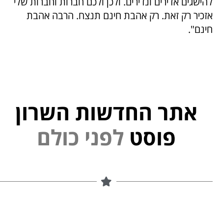
להישגים אדירים ונדירים. ולכן ולכם חברות וחברות שלי
אזכיר רק זאת. רק אהבת חינם תנצח. הרבה אהבת
חינם".
אתר החדשות השרון
י
נ
פוסט
ל
פ