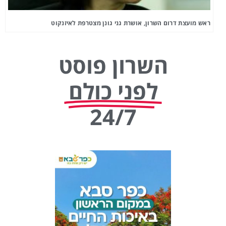
ראש מועצת דרום השרון, אושרת גני גונן מצטרפת לאיזנקוט
השרון פוסט
לפני כולם
24/7