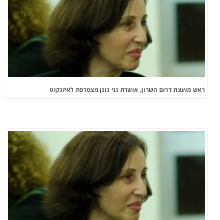
ראש מועצת דרום השרון, אושרת גני גונן מצטרפת לאיזנקוט