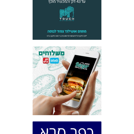
כפר סבא