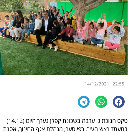
14/12/2021
22:55
טקס חנוכת גן ערבה בשכונת קפלן נערך היום (14.12)
במעמד ראש העיר, רפי סער; מנהלת אגף החינוך, אסנת