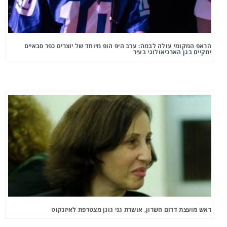
הראפ המקומי עולה לבמה: ערב היפ הופ מיוחד של יוצרים כפר סבאיים
יתקיים בגן הארכיאולוגי בעיר
ראש מועצת דרום השרון, אושרת גני גונן מצטרפת לאיזנקוט