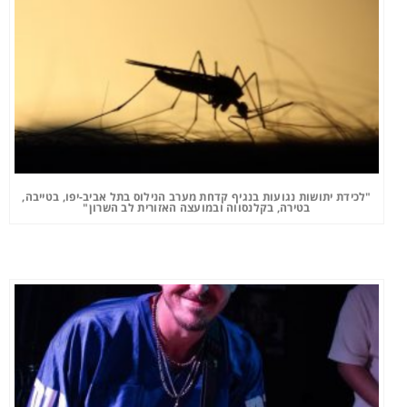
"לכידת יתושות נגועות בנגיף קדחת מערב הנילוס בתל אביב-יפו, בטייבה,
בטירה, בקלנסווה ובמועצה האזורית לב השרון"