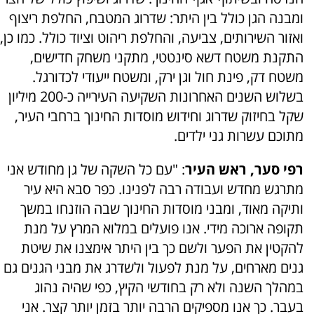
ומבנה הגן כולל בין היתר: שדרוג המטבח, החלפת ריצוף
ואזור השירותים, צביעה, והחלפת ריהוט וציוד כולל. כמו כן,
התקנת משטח דשא סינטטי, מתקני משחק חדישים,
משטח דק, פינת חול וגן ירק, ומשטח ייעודי לכדורגל.
בשלוש השנים האחרונות השקיעה העירייה כ-200 מיליון
שקל בחיזוק שדרוג וחידוש מוסדות החינוך ברחבי העיר,
מתוכם עשרות גני ילדים.
רפי סער, ראש העיר
: "עם כל השקה של גן מחודש אני
מתרגש מחדש ועבודה רבה לפנינו. כפר סבא היא עיר
ותיקה מאוד, ומבני מוסדות החינוך שבה הוזנחו במשך
תקופה ארוכה מידי. אנו פועלים במלוא המרץ על מנת
להקטין את הפער ולשם כך בין היתר אימצנו את שיטת
גנים מארחים, על מנת לפעול ולשדרג את מבני הגנים גם
במהלך השנה ולא רק בחודשי הקיץ, כפי שהיה נהוג
בעבר. כך אנו מספיקים הרבה יותר בזמן יותר קצר. אני