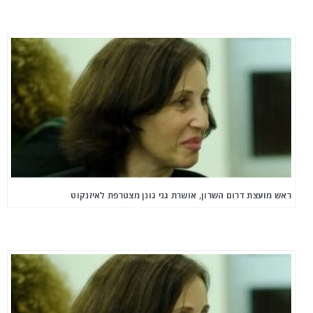
ראש מועצת דרום השרון, אושרת גני גונן מצטרפת לאיזנקוט