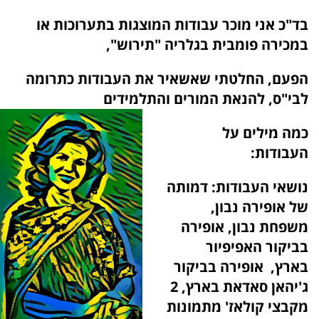
בד"כ אני מוכר עבודות המוצגות בתערוכות או
במכירה פומבית בגלריה "תירוש",
הפעם, החלטתי שאשאיר את העבודות כתרומה
לבי"ס, להנאת המורים והתלמידים
כמה מילים על
העבודות:
נושאי העבודות: דמותה
של אופירה נבון,
משפחת נבון, אופירה
בביקור האפיפיור
בארץ, אופירה בביקור
ג'יהאן סאדאת בארץ, 2
מקבצי קולאז' מתמונות