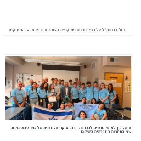
הוחלט בותמ"ל על הפקדת תוכנית קריית הצעירים בכפר סבא -המתוקנת
הישג בין-לאומי מרשים לנבחרת הרובוטיקה העירונית של כפר סבא: מקום
שני בתחרות היוקרתית בשיקגו