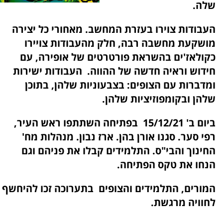
שלה.
העבודות צוירו בעזרת המחשב. מאחורי כל יצירה
מושקעת מחשבה רבה, חלק מהעבודות צויירו
כקולאז'ים בהשראת פורטרטים של אופירה, עם
חידוש וראיה חדשה של ההווה. העבודות ישירות
ומדברות עם הצופים: בצבעוניות שלהן, בתוכן
שלהן ובקומפוזיציות שלהן.
ביום ב' 15/12/21 בפתיחה השתתפו ראש העיר,
רפי סער. סגנו אורן בהן. ארז נבון. מנהלות מח'
החינוך והבי"ס. התלמידים קבלו את פניהם וגם
הנחו את טקס הפתיחה.
המורים, התלמידים והצופים בתערוכה זכו להיחשף
לחוויה מרגשת.