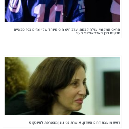
הראפ המקומי עולה לבמה: ערב היפ הופ מיוחד של יוצרים כפר סבאיים
יתקיים בגן הארכיאולוגי בעיר
ראש מועצת דרום השרון, אושרת גני גונן מצטרפת לאיזנקוט