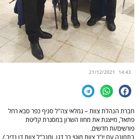
21/12/2021
14:43
חברת הנהלת
צוות – גמלאי צה"ל סניף כפר סבא
רחל
פתאל, מייצגת את מחוז השרון במסגרת קליטת
פורשים/ות חדשים.
בתמונה עם יו"ר צוות מוטי בר דגן, ומנכ"ל צוות דן נדיב,/