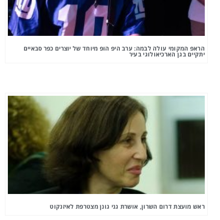
הראפ המקומי עולה לבמה: ערב היפ הופ מיוחד של יוצרים כפר סבאיים
יתקיים בגן הארכיאולוגי בעיר
ראש מועצת דרום השרון, אושרת גני גונן מצטרפת לאיזנקוט