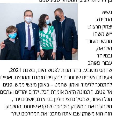
נשיא
המדינה,
יצחק הרצוג:
״יש משהו
מרגש ומעורר
השראה,
ובמיוחד
עבורי כאוהב
שחמט מושבע, בהזדמנות לפגוש היום, בשנת 2021,
צעירות וצעירים שבוחרים להקדיש מזמנם וממרצם, ואפילו
להתמכר ללימוד ואימון שחמט – באופן מעשי ממש, פנים
אל פנים. התמונה הזאת אומרת הכל. ילדים יהודים וערבים
מכל האזור, שמכיל כחצי מיליון בני אדם, יושבים יחד,
משחקים את המשחק היפהפה שנקרא שחמט. המשחק
הזה הוא משחק שבו אתה מתכנן את המהלכים שלך