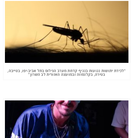
"לכידת יתושות נגועות בנגיף קדחת מערב הנילוס בתל אביב-יפו, בטייבה,
בטירה, בקלנסווה ובמועצה האזורית לב השרון"