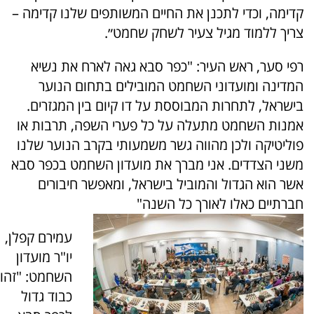
קדימה, וכדי לתכנן את החיים המשותפים שלנו קדימה –
צריך ללמוד מגיל צעיר לשחק שחמט״.
רפי סער, ראש העיר: "כפר סבא גאה לארח את נשיא
המדינה ומועדוני השחמט המובילים בתחום הנוער
בישראל, לתחרות המבוססת על דו קיום בין המגזרים.
אמנות השחמט מתעלה על כל פערי השפה, תרבות או
פוליטיקה ולכן מהווה גשר משמעותי בקרב הנוער שלנו
משני הצדדים. אני מברך את מועדון השחמט בכפר סבא
אשר הוא הגדול והמוביל בישראל, ומאפשר חיבורים
חברתיים כאלו לאורך כל השנה"
עמירם קפלן,
יו"ר מועדון
השחמט: "זהו
כבוד גדול