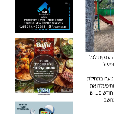
ה ענקית לכל
פעול
גיעה בתחילת
 ותיפעלה את
ר חודשים…יש
תחשב