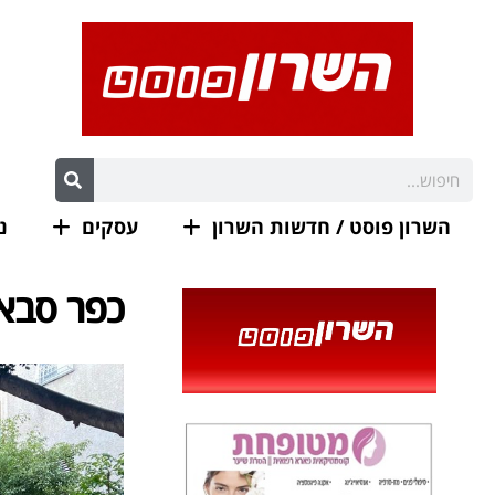
השרון פוסט / חדשות השרון
עסקים
נ
כפר סבא: