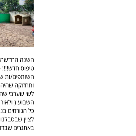
השנה החדשה האז
טיפוס חדש!!!! 
השותפים/ות שג
ותחזוקה שהיה 
לשי שערבי שהג
השבוע ( ולאורך
כל הגורמים בנו
לציין שבסבלנו
באתגרים שבדרך.