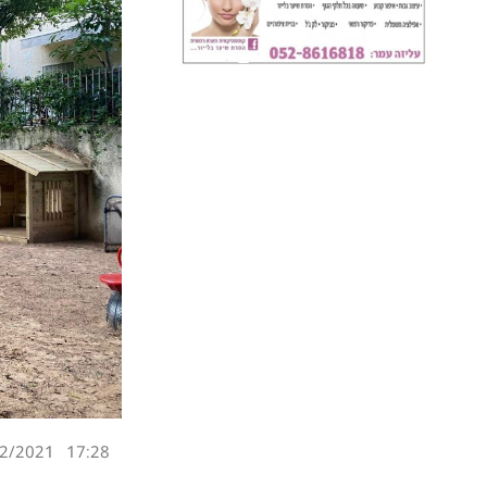
2/2021
17:28