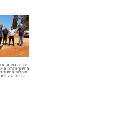
עיריית כפר סבא 
החינוך מקדמים את
מוסדות החינוך ב
קריית הצעירים 