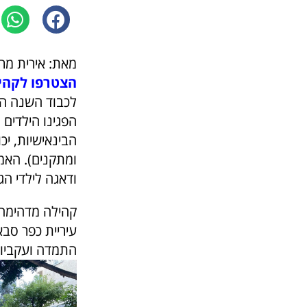
מאת: אירית מר
הצטרפו לקהיל
לכבוד השנה הח
הפגינו הילדים
הבינאישיות, יכ
ומתקנים). האמ
ודאגה לילדי הגן
קהילה מדהימה 
עיריית כפר סבא
התמדה ועקביו