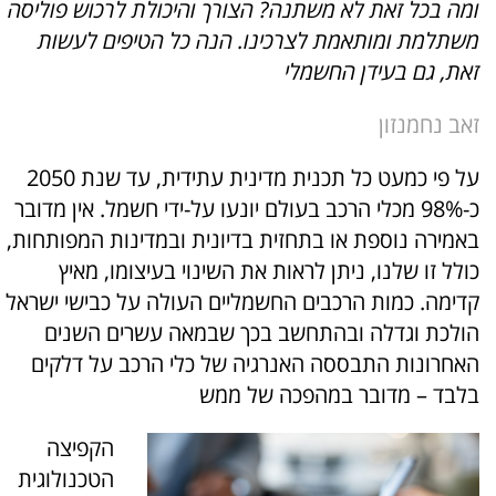
ומה בכל זאת לא משתנה? הצורך והיכולת לרכוש פוליסה
משתלמת ומותאמת לצרכינו. הנה כל הטיפים לעשות
זאת, גם בעידן החשמלי
זאב נחמנזון
על פי כמעט כל תכנית מדינית עתידית, עד שנת 2050
כ-98% מכלי הרכב בעולם יונעו על-ידי חשמל. אין מדובר
באמירה נוספת או בתחזית בדיונית ובמדינות המפותחות,
כולל זו שלנו, ניתן לראות את השינוי בעיצומו, מאיץ
קדימה. כמות הרכבים החשמליים העולה על כבישי ישראל
הולכת וגדלה ובהתחשב בכך שבמאה עשרים השנים
האחרונות התבססה האנרגיה של כלי הרכב על דלקים
בלבד – מדובר במהפכה של ממש
הקפיצה
הטכנולוגית