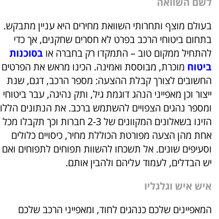
לשם השוואה
בעולם מוצף ותחרותי השוואת מחירים היא עניין מתבקש.
בתחום ביטוחי הרכב בפרט לא חסרים שחקנים, אך כדי
להתחיל ממקום טוב – התמקדו רק בחברה או
בסוכנות
ביטוח
מוכרת, מבוססת ואמינה. הכינו מראש את הפרטים
החשובים לצורך קבלת ההצעה: מספר הרכב, דגם, שנת
ייצור וכן מאפייני הנהג דוגמת גיל, ותק נהיגה, עבר ביטוחי
ומספר נהגים הצפויים להשתמש ברכב. את הנתונים הללו
הזינו בשאלונים המקוונים של 2-3 חברות וכך תקבלו מכל
אחת מהן הצעה מפורטת הכוללת מחיר, כיסויים כלולים
וסעיפים שונים. אל תשכחו להשוות תפוחים לתפוחים ואם
יש הבדלים, לעמוד עליהם ולהבין אותם.
איש איש וגלגליו
המאפיינים שלכם כנהגים לחוד, ומאפייני הרכב שלכם