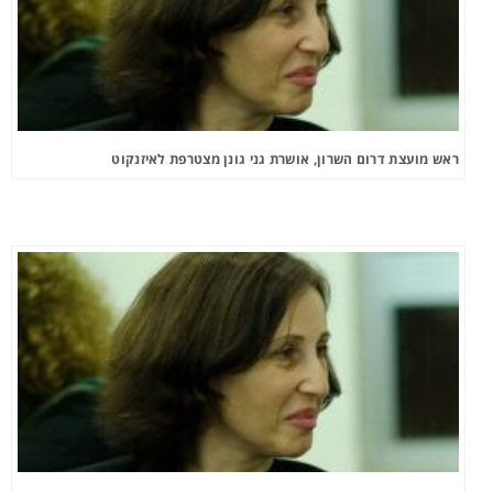
ראש מועצת דרום השרון, אושרת גני גונן מצטרפת לאיזנקוט