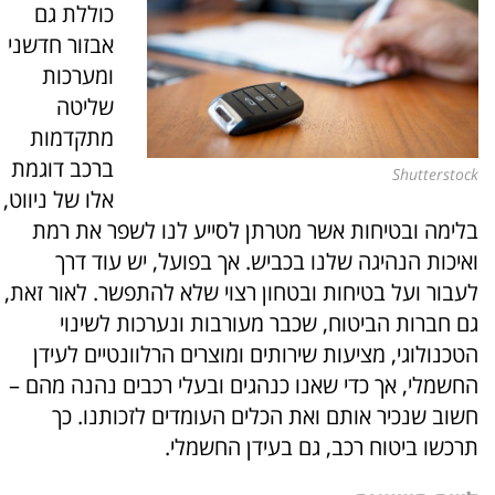
כוללת גם
אבזור חדשני
ומערכות
שליטה
מתקדמות
ברכב דוגמת
Shutterstock
אלו של ניווט,
בלימה ובטיחות אשר מטרתן לסייע לנו לשפר את רמת
ואיכות הנהיגה שלנו בכביש. אך בפועל, יש עוד דרך
לעבור ועל בטיחות ובטחון רצוי שלא להתפשר. לאור זאת,
גם חברות הביטוח, שכבר מעורבות ונערכות לשינוי
הטכנולוגי, מציעות שירותים ומוצרים הרלוונטיים לעידן
החשמלי, אך כדי שאנו כנהגים ובעלי רכבים נהנה מהם –
חשוב שנכיר אותם ואת הכלים העומדים לזכותנו. כך
תרכשו ביטוח רכב, גם בעידן החשמלי.