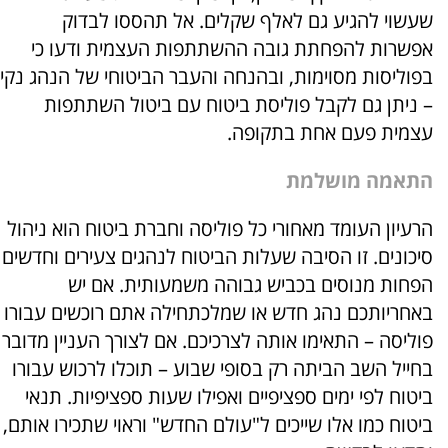
שעשוי להגיע גם לאלף שקלים. אל תהססו לבדוק
אפשרות להפחתת גובה ההשתתפות העצמית ודעו כי
בפוליסות מסוימות, ובהנחה והעבר הביטוחי של הנהג נקי
– ניתן גם לקבל פוליסת ביטוח עם ביטול השתתפות
עצמית פעם אחת בתקופה.
התאמה מושלמת
הרעיון העומד מאחורי כל פוליסה וחברת ביטוח הוא ניהול
סיכונים. זו הסיבה שעלות הביטוח לנהגים צעירים וחדשים
הפחות מנוסים בכביש גבוהה משמעותית. אם יש
באחריותכם נהג חדש או שמלכתחילה אתם רוכשים עבורו
פוליסה – התאימו אותה לצרכיכם. אם לצורך העניין מדובר
בחייל השב הביתה רק בסופי שבוע – תוכלו לרכוש עבורו
ביטוח לפי ימים ספציפיים ואפילו שעות ספציפיות. תנאי
ביטוח כמו אלו שייכים ל"עולם החדש" וראוי שתכירו אותם,