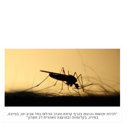
"לכידת יתושות נגועות בנגיף קדחת מערב הנילוס בתל אביב-יפו, בטייבה,
בטירה, בקלנסווה ובמועצה האזורית לב השרון"