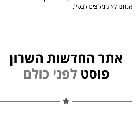
אנחנו לא ממליצים לבטל.
אתר החדשות השרון
פוסט
ל
פ
נ
י