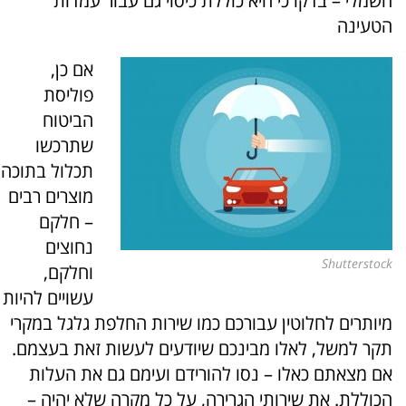
חשמלי – בדקו כי היא כוללת כיסוי גם עבור עמדות
הטעינה
אם כן,
פוליסת
הביטוח
שתרכשו
תכלול בתוכה
מוצרים רבים
– חלקם
נחוצים
Shutterstock
וחלקם,
עשויים להיות
מיותרים לחלוטין עבורכם כמו שירות החלפת גלגל במקרי
תקר למשל, לאלו מבינכם שיודעים לעשות זאת בעצמם.
אם מצאתם כאלו – נסו להורידם ועימם גם את העלות
הכוללת. את שירותי הגרירה, על כל מקרה שלא יהיה –