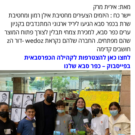
מאת: אירית מרק
יישר כח : היזמים הצעירים מחטיבת אילן רמון ומחטיבת
שרת בכפר סבא הגיעו ליריד ארגוני המתנדבים בקניון
ערים כפר סבא, למכירת צמחי תבלין לצורך פתוח המוצר
שהם מפתחים. החברה שלהם נקראת wedoz -דור הz
חושבים קדימה
לחצו כאן להצטרפות לקהילה הכפרסבאית
בפייסבוק – כפר סבא שלנו