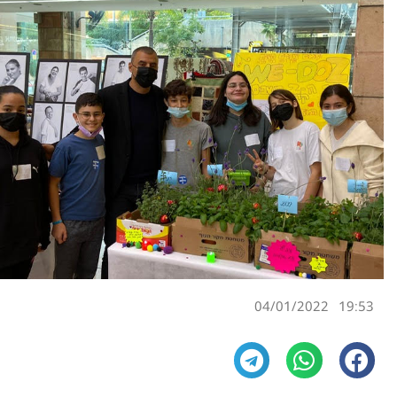
04/01/2022
19:53