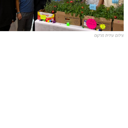
צילום עידית מרקוס