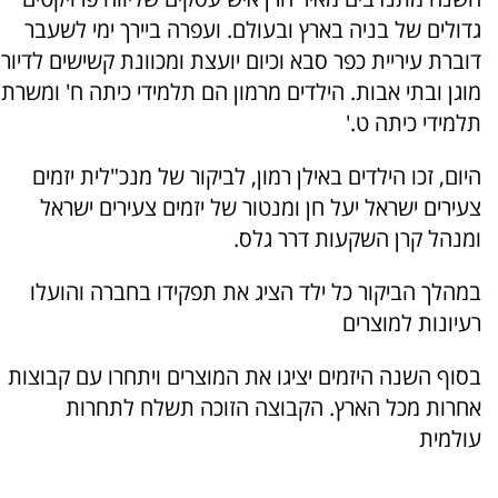
גדולים של בניה בארץ ובעולם. ועפרה ביירך ימי לשעבר
דוברת עיריית כפר סבא וכיום יועצת ומכוונת קשישים לדיור
מוגן ובתי אבות. הילדים מרמון הם תלמידי כיתה ח' ומשרת
תלמידי כיתה ט.'
היום, זכו הילדים באילן רמון, לביקור של מנכ"לית יזמים
צעירים ישראל יעל חן ומנטור של יזמים צעירים ישראל
ומנהל קרן השקעות דרר גלס.
במהלך הביקור כל ילד הציג את תפקידו בחברה והועלו
רעיונות למוצרים
בסוף השנה היזמים יציגו את המוצרים ויתחרו עם קבוצות
אחרות מכל הארץ. הקבוצה הזוכה תשלח לתחרות
עולמית