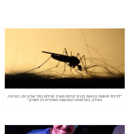
"לכידת יתושות נגועות בנגיף קדחת מערב הנילוס בתל אביב-יפו, בטייבה,
בטירה, בקלנסווה ובמועצה האזורית לב השרון"