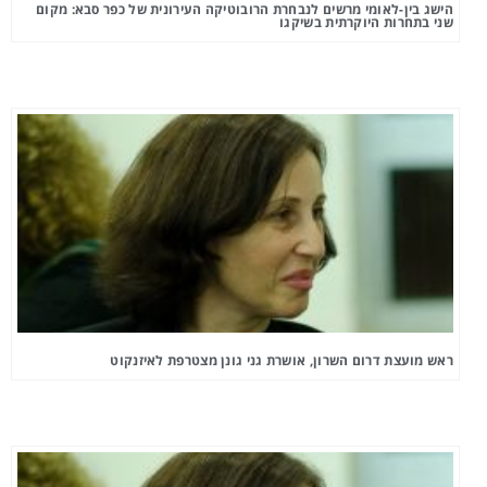
הישג בין-לאומי מרשים לנבחרת הרובוטיקה העירונית של כפר סבא: מקום
שני בתחרות היוקרתית בשיקגו
ראש מועצת דרום השרון, אושרת גני גונן מצטרפת לאיזנקוט